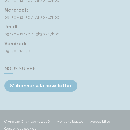
09h30 - 12h30
13h30 - 17h00
Mercredi :
09h30 - 12h30
13h30 - 17h00
Jeudi :
09h30 - 12h30
13h30 - 17h00
Vendredi :
09h30 - 12h30
NOUS SUIVRE
S'abonner à la newsletter
© Angeac-Champagne 2026
Mentions légales
Accessibilité
Gestion des cookies