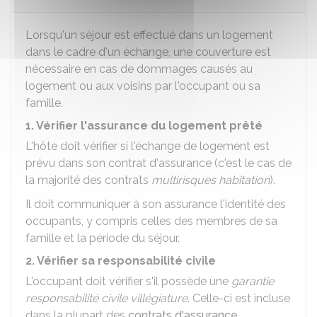
Lorsqu'un séjour est effectué dans un logement
dans le cadre d'un échange, une couverture est
nécessaire en cas de dommages causés au
logement ou aux voisins par l'occupant ou sa
famille.
1. Vérifier l'assurance du logement prêté
L'hôte doit vérifier si l'échange de logement est
prévu dans son contrat d'assurance (c'est le cas de
la majorité des contrats
multirisques habitation
).
Il doit communiquer à son assurance l'identité des
occupants, y compris celles des membres de sa
famille et la période du séjour.
2. Vérifier sa responsabilité civile
L'occupant doit vérifier s'il possède une
garantie
responsabilité civile villégiature
. Celle-ci est incluse
dans la plupart des
contrats d'assurance