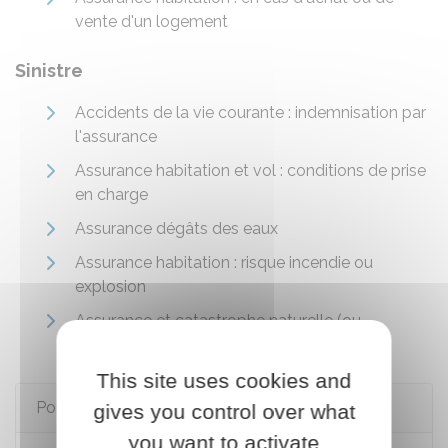
vente d'un logement
Sinistre
Accidents de la vie courante : indemnisation par
l'assurance
Assurance habitation et vol : conditions de prise
en charge
Assurance dégâts des eaux
Assurance habitation : risque incendie ou
explosion
Assurance et catastrophe naturelle (ou
technologique)
This site uses cookies and
Pour en savoir plus
gives you control over what
you want to activate