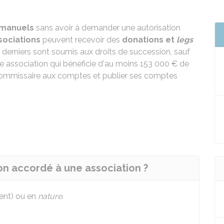
 manuels
sans avoir à demander une autorisation
sociations
peuvent recevoir des
donations et
legs
 derniers sont soumis aux droits de succession, sauf
ute association qui bénéficie d'au moins
153 000 €
de
n commissaire aux comptes et publier ses comptes
on accordé à une association ?
gent) ou en
nature
.