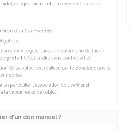
liquide), chèque, virement, prélèvement ou carte
érielle d'un
bien meuble
.
ligatoire.
ion sont intégrés dans son patrimoine de façon
itre
gratuit
(c'est-à-dire sans contrepartie).
ation de sa valeur est réalisée par le
donateur
, que le
entreprise.
n particulier, l'association doit vérifier si
 la valeur réelle de l'objet.
ier d'un don manuel ?