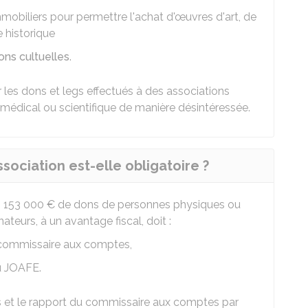
mobiliers pour permettre l'achat d'œuvres d'art, de
 historique
ons cultuelles
.
r les dons et legs effectués à des associations
médical ou scientifique de manière désintéressée.
sociation est-elle obligatoire ?
s
153 000 €
de dons de personnes physiques ou
teurs, à un avantage fiscal, doit :
n commissaire aux comptes,
u
JOAFE
.
s et le rapport du commissaire aux comptes par