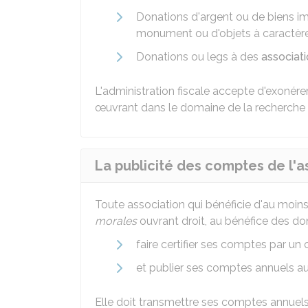
Donations d'argent ou de biens im
monument ou d'objets à caractère
Donations ou legs à des
associati
L'administration fiscale accepte d'exonére
œuvrant dans le domaine de la recherche 
La publicité des comptes de l'as
Toute association qui bénéficie d'au moin
morales
ouvrant droit, au bénéfice des dona
faire certifier ses comptes par u
et publier ses comptes annuels a
Elle doit transmettre ses comptes annuel