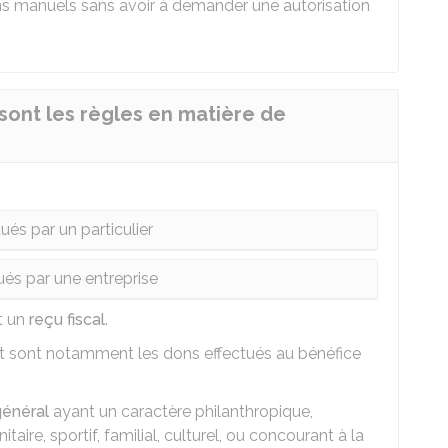
s manuels sans avoir à demander une autorisation
 sont les règles en matière de
ués par un particulier
ués par une entreprise
et un
reçu fiscal
.
ôt sont notamment les dons effectués au bénéfice
général
ayant un caractère philanthropique,
itaire, sportif, familial, culturel, ou concourant à la