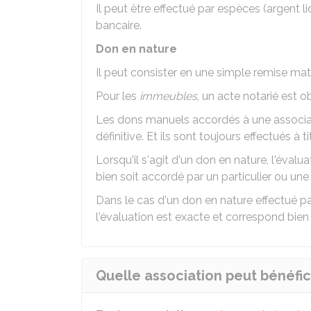
Il peut être effectué par espèces (argent 
bancaire.
Don en nature
Il peut consister en une simple remise mat
Pour les
immeubles
, un acte notarié est ob
Les dons manuels accordés à une associat
définitive. Et ils sont toujours effectués à t
Lorsqu'il s'agit d'un don en nature, l'évalu
bien soit accordé par un particulier ou une 
Dans le cas d'un don en nature effectué par u
l'évaluation est exacte et correspond bien à
Quelle association peut bénéfic