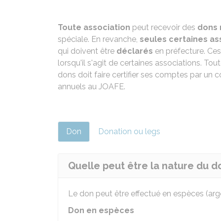
Toute association
peut recevoir des
dons
spéciale. En revanche,
seules certaines as
qui doivent être
déclarés
en préfecture. Ces
lorsqu'il s'agit de certaines associations. To
dons doit faire certifier ses comptes par u
annuels au
JOAFE
.
Don
Donation ou legs
Quelle peut être la nature du d
Le don peut être effectué en espèces (ar
Don en espèces