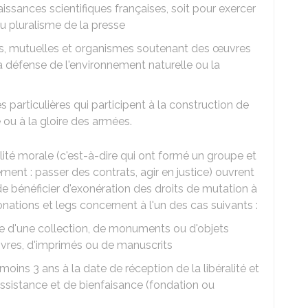
aissances scientifiques françaises, soit pour exercer
u pluralisme de la presse
es, mutuelles et organismes soutenant des œuvres
a défense de l'environnement naturelle ou la
 particulières qui participent à la construction de
ou à la gloire des armées.
lité morale (c'est-à-dire qui ont formé un groupe et
uement : passer des contrats, agir en justice) ouvrent
de bénéficier d'exonération des droits de mutation à
 donations et legs concernent à l'un des cas suivants :
tie d'une collection, de monuments ou d'objets
livres, d'imprimés ou de manuscrits
oins 3 ans à la date de réception de la libéralité et
assistance et de bienfaisance (fondation ou