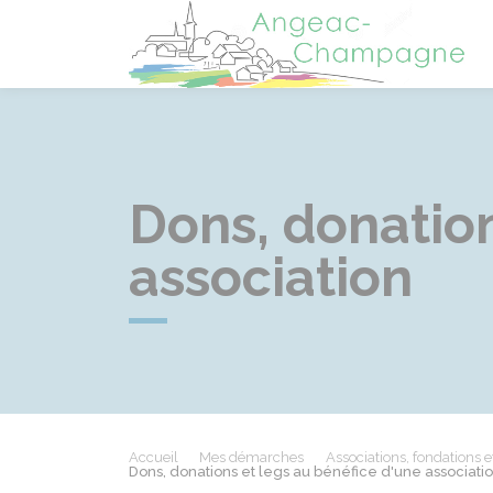
A
Dons, donation
association
Accueil
Mes démarches
Associations, fondations e
Dons, donations et legs au bénéfice d'une associati