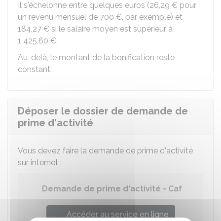
Il s'échelonne entre quelques euros (
26,29 €
pour
un revenu mensuel de
700 €
, par exemple) et
184,27 €
si le salaire moyen est supérieur à
1 425,60 €
.
Au-delà, le montant de la bonification reste
constant.
Déposer le dossier de demande de
prime d'activité
Vous devez faire la demande de prime d'activité
sur internet :
Demande de prime d'activité - Caf
Accéder au service en ligne