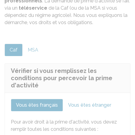
professionnels
. La demande de prime d'activité se fait
via un
téléservice
de la
Caf
(ou de la
MSA
si vous
dépendez du régime agricole). Nous vous expliquons la
démarche, vos droits et vos obligations.
Caf
MSA
Vérifier si vous remplissez les
conditions pour percevoir la prime
d'activité
Vous êtes français
Vous êtes étranger
Pour avoir droit à la prime d'activité, vous devez
remplir toutes les conditions suivantes :