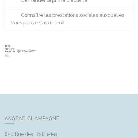
Demander la prime d'activité
Connaître les prestations sociales auxquelles
vous pouvez avoir droit
ANGEAC-CHAMPAGNE
850 Rue des Distilleries