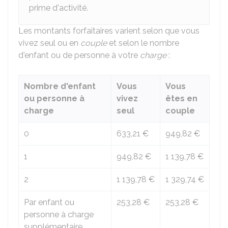
prime d'activité.
Les montants forfaitaires varient selon que vous
vivez seul ou en
couple
et selon le nombre
d'enfant ou de personne à votre
charge
:
Nombre d'enfant
Vous
Vous
ou personne à
vivez
êtes en
charge
seul
couple
0
633,21 €
949,82 €
1
949,82 €
1 139,78 €
2
1 139,78 €
1 329,74 €
Par enfant ou
253,28 €
253,28 €
personne à charge
supplémentaire