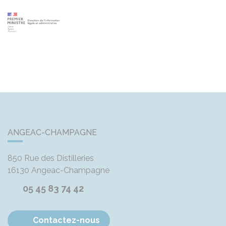
ANGEAC-CHAMPAGNE
850 Rue des Distilleries
16130
Angeac-Champagne
05 45 83 74 42
Contactez-nous