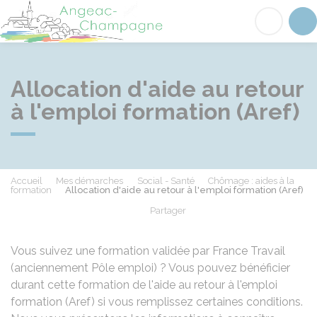
Angeac-Champagne
Acc
Allocation d'aide au retour
à l'emploi formation (Aref)
Accueil
Mes démarches
Social - Santé
Chômage : aides à la
formation
Allocation d'aide au retour à l'emploi formation (Aref)
Partager
Partager sur Facebook
Partager sur X - Twit
Partager sur
Par
Vous suivez une formation validée par France Travail
(anciennement Pôle emploi) ? Vous pouvez bénéficier
durant cette formation de l'aide au retour à l'emploi
formation (Aref) si vous remplissez certaines conditions.