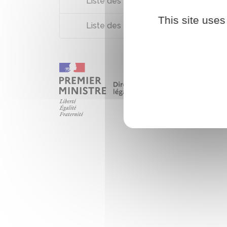
Liste des fondations reconnues d'util
This site uses
Liste des fondations d'entreprise