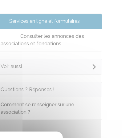
Services en ligne et formulaires
Consulter les annonces des
associations et fondations
Voir aussi
Questions ? Réponses !
Comment se renseigner sur une
association ?