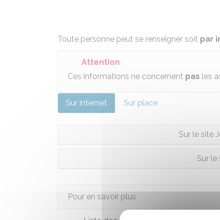
Toute personne peut se renseigner soit
par 
Attention
Ces informations ne concernent
pas
les a
Sur internet
Sur place
Sur le site 
Sur le
Pour en savoir plus