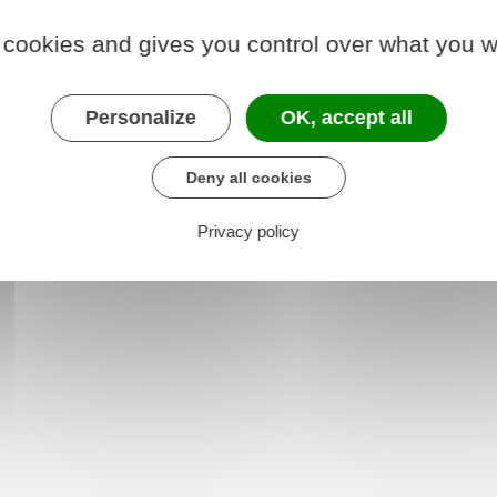
ité publique
 cookies and gives you control over what you w
Personalize
OK, accept all
Deny all cookies
Privacy policy