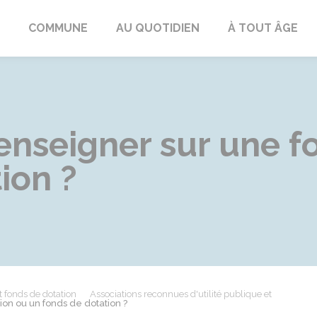
ngeac-Champagne
COMMUNE
AU QUOTIDIEN
À TOUT ÂGE
nseigner sur une f
ion ?
t fonds de dotation
Associations reconnues d'utilité publique et
on ou un fonds de dotation ?