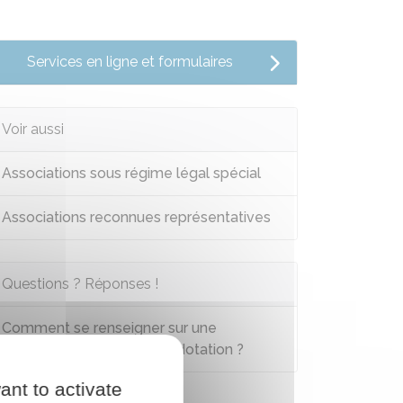
Services en ligne et formulaires
Voir aussi
Associations sous régime légal spécial
Associations reconnues représentatives
Questions ? Réponses !
Comment se renseigner sur une
fondation ou un fonds de dotation ?
ant to activate