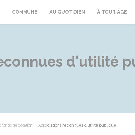
ngeac-Champagne
COMMUNE
AU QUOTIDIEN
À TOUT ÂGE
econnues d'utilité p
t fonds de dotation
Associations reconnues d'utilité publique