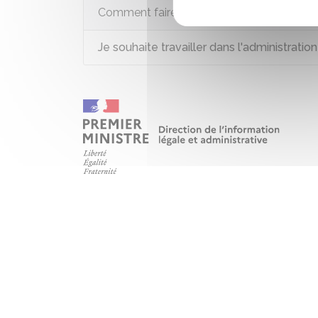
Comment faire si...
Je souhaite travailler dans l'administration