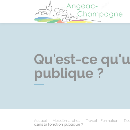
A
Qu'est-ce qu'u
publique ?
Accueil
Mes démarches
Travail - Formation
Rec
dans la fonction publique ?