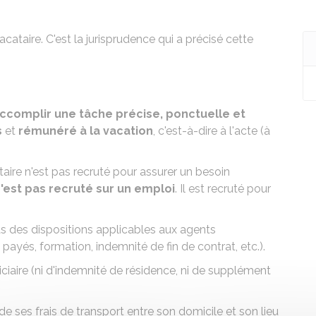
vacataire. C'est la jurisprudence qui a précisé cette
ccomplir une tâche précise, ponctuelle et
s
et
rémunéré à la vacation
, c'est-à-dire à l'acte (à
ataire n'est pas recruté pour assurer un besoin
'est pas recruté sur un emploi
. Il est recruté pour
as des
dispositions applicables
aux agents
payés, formation, indemnité de fin de contrat, etc.).
ciaire
(ni
d'indemnité de résidence
, ni de
supplément
e ses frais de transport
entre son domicile et son lieu