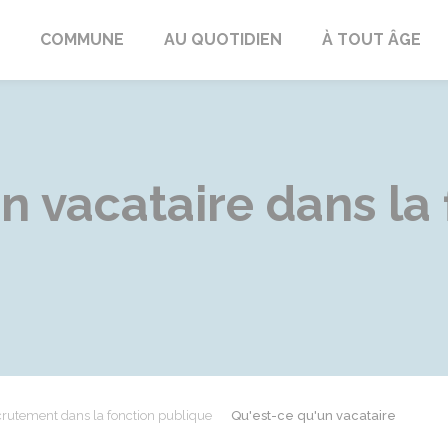
ngeac-Champagne
COMMUNE
AU QUOTIDIEN
À TOUT ÂGE
n vacataire dans la
rutement dans la fonction publique
Qu'est-ce qu'un vacataire