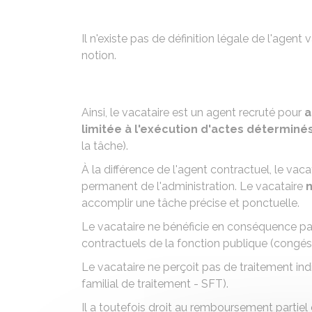
Il n'existe pas de définition légale de l'agent 
notion.
Ainsi, le vacataire est un agent recruté pour
a
limitée à l'exécution d'actes déterminé
la tâche).
À la différence de l'agent contractuel, le vac
permanent de l'administration. Le vacataire
n
accomplir une tâche précise et ponctuelle.
Le vacataire ne bénéficie en conséquence p
contractuels de la fonction publique (congés 
Le vacataire ne perçoit pas de
traitement indi
familial de traitement - SFT
).
Il a toutefois droit au
remboursement partiel d