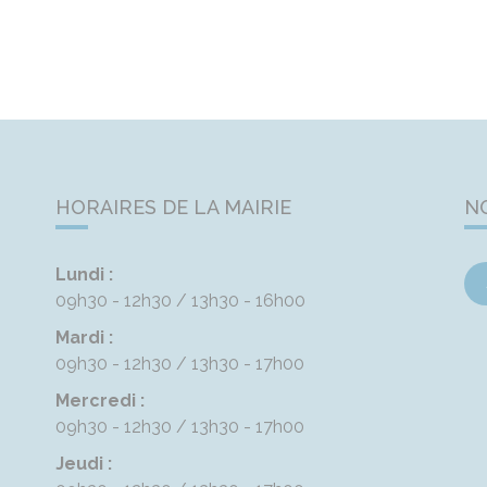
HORAIRES DE LA MAIRIE
N
Lundi :
09h30 - 12h30
13h30 - 16h00
Mardi :
09h30 - 12h30
13h30 - 17h00
Mercredi :
09h30 - 12h30
13h30 - 17h00
Jeudi :