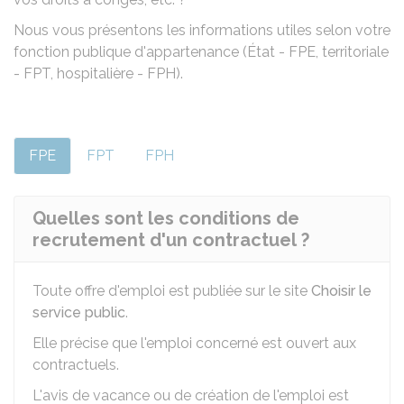
Nous vous présentons les informations utiles selon votre
fonction publique d'appartenance (État - FPE, territoriale
- FPT, hospitalière - FPH).
FPE
FPT
FPH
Quelles sont les conditions de
recrutement d'un contractuel ?
Toute offre d'emploi est publiée sur le site
Choisir le
service public
.
Elle précise que l'emploi concerné est ouvert aux
contractuels.
L'avis de vacance ou de création de l'emploi est