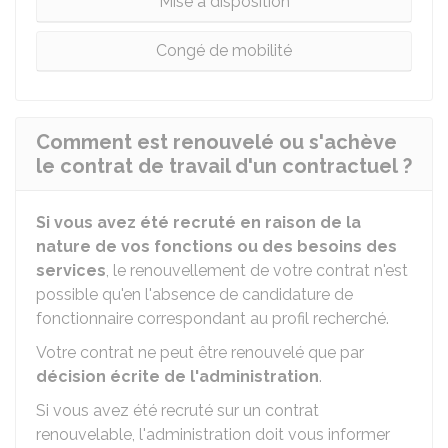
Mise à disposition
Congé de mobilité
Comment est renouvelé ou s'achève
le contrat de travail d'un contractuel ?
Si vous avez été recruté en raison de la
nature de vos fonctions ou des besoins des
services
, le renouvellement de votre contrat n'est
possible qu'en l'absence de candidature de
fonctionnaire correspondant au profil recherché.
Votre contrat ne peut être renouvelé que par
décision écrite de l'administration
.
Si vous avez été recruté sur un contrat
renouvelable, l'administration doit vous informer