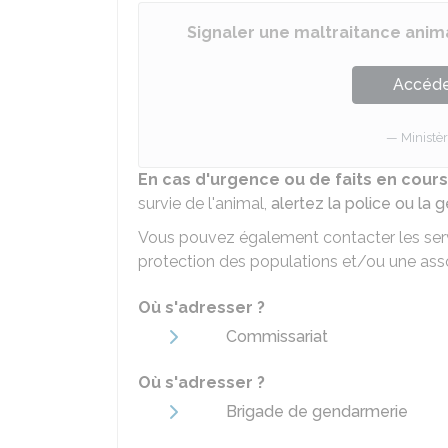
Signaler une maltraitance anim
Accéder
Ministèr
En cas d'urgence ou de faits en cours
survie de l'animal,
alertez la police ou la
Vous pouvez également contacter les servi
protection des populations et/ou une asso
Où s'adresser ?
Commissariat
Où s'adresser ?
Brigade de gendarmerie