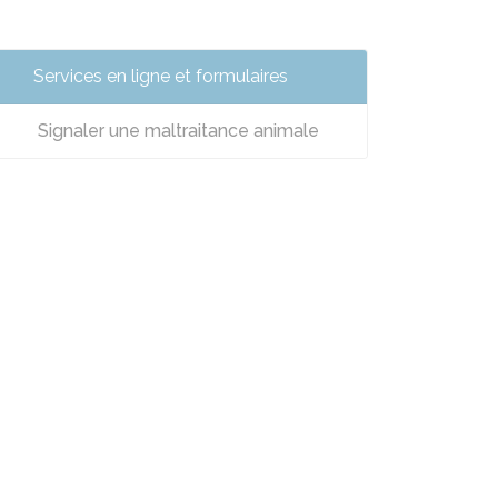
Services en ligne et formulaires
Signaler une maltraitance animale