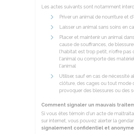
Les actes suivants sont notamment interdi
Priver un animal de nourriture et d
Laisser un animal sans soins en c
Placer et maintenir un animal dan
cause de souffrances, de blessur
l'habitat est trop petit, n'offre p
l'animal ou comporte des matériel
l'animal
Utiliser, sauf en cas de nécessité 
clôture, des cages ou tout mode 
provoquer des blessures ou des s
Comment signaler un mauvais traite
Si vous êtes témoin d'un acte de maltrai
sur internet, vous pouvez alerter la gendar
signalement confidentiel et anonym