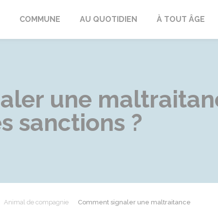
ngeac-Champagne
COMMUNE
AU QUOTIDIEN
À TOUT ÂGE
ler une maltraitan
es sanctions ?
Animal de compagnie
Comment signaler une maltraitance