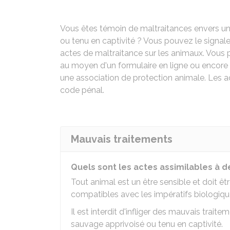
Vous êtes témoin de maltraitances envers u
ou tenu en captivité ? Vous pouvez le signal
actes de maltraitance sur les animaux. Vous p
au moyen d'un formulaire en ligne ou encore 
une association de protection animale. Les a
code pénal.
Mauvais traitements
Quels sont les actes assimilables à 
Tout animal est un être sensible et doit êt
compatibles avec les impératifs biologiq
Il est interdit d'infliger des mauvais trai
sauvage apprivoisé ou tenu en captivité.