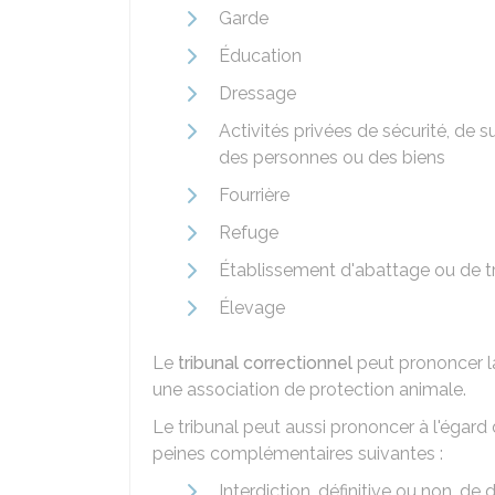
Garde
Éducation
Dressage
Activités privées de sécurité, de 
des personnes ou des biens
Fourrière
Refuge
Établissement d'abattage ou de t
Élevage
Le
tribunal correctionnel
peut prononcer la 
une association de protection animale.
Le tribunal peut aussi prononcer à l'égard 
peines complémentaires suivantes :
Interdiction, définitive ou non, de 