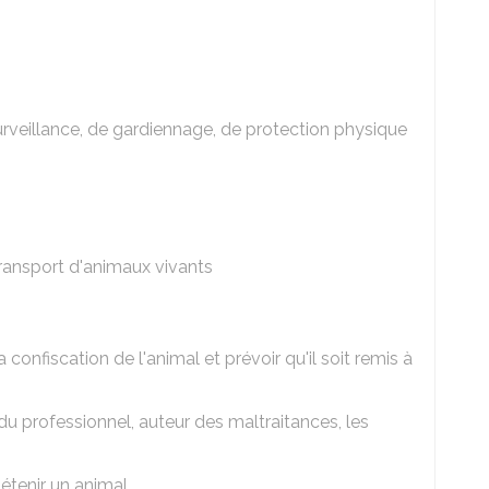
surveillance, de gardiennage, de protection physique
ransport d'animaux vivants
confiscation de l'animal et prévoir qu'il soit remis à
du professionnel, auteur des maltraitances, les
détenir un animal