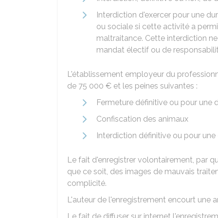
Interdiction d'exercer pour une du
ou sociale si cette activité a pe
maltraitance. Cette interdiction n
mandat électif ou de responsabili
L'établissement employeur du professionn
de
75 000 €
et les peines suivantes :
Fermeture définitive ou pour une 
Confiscation des animaux
Interdiction définitive ou pour u
Le fait d'enregistrer volontairement, par
que ce soit, des images de mauvais traitem
complicité.
L'auteur de l'enregistrement encourt une
Le fait de diffuser sur internet l'enregistr