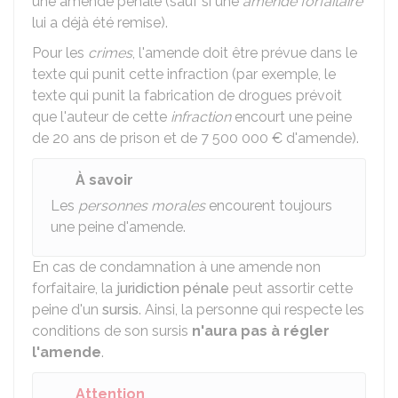
une amende pénale (sauf si une
amende forfaitaire
lui a déjà été remise).
Pour les
crimes
, l'amende doit être prévue dans le
texte qui punit cette infraction (par exemple, le
texte qui punit la fabrication de drogues prévoit
que l'auteur de cette
infraction
encourt une peine
de 20 ans de prison et de
7 500 000 €
d'amende).
À savoir
Les
personnes morales
encourent toujours
une peine d'amende.
En cas de condamnation à une amende non
forfaitaire, la
juridiction pénale
peut assortir cette
peine d'un
sursis
. Ainsi, la personne qui respecte les
conditions de son sursis
n'aura pas à régler
l'amende
.
Attention