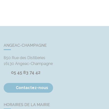
ANGEAC-CHAMPAGNE
850 Rue des Distilleries
16130
Angeac-Champagne
05 45 83 74 42
Contactez-nous
HORAIRES DE LA MAIRIE