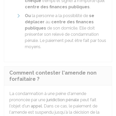
chèque
(rempli et signé) à n'importe quel
centre des finances publiques
.
Ou
la personne a la possibilité de
se
déplacer
au
centre des finances
publiques
de son domicile. Elle doit
présenter son relevé de condamnation
pénale. Le paiement peut être fait par tous
moyens.
Comment contester l'amende non
forfaitaire ?
La condamnation à une peine d'amende
prononcée par une
juridiction pénale
peut fait
l'objet d'un
appel
. Dans ce cas, le paiement de
l'amende est suspendu jusqu'à la décision de la