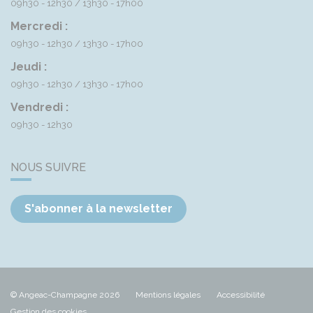
09h30 - 12h30
13h30 - 17h00
Mercredi :
09h30 - 12h30
13h30 - 17h00
Jeudi :
09h30 - 12h30
13h30 - 17h00
Vendredi :
09h30 - 12h30
NOUS SUIVRE
S'abonner à la newsletter
© Angeac-Champagne 2026
Mentions légales
Accessibilité
Gestion des cookies