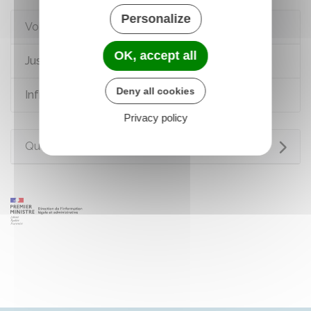
Personalize
Voir aussi
OK, accept all
Justice pénale des mineurs
Deny all cookies
Infractions routières
Privacy policy
Questions ? Réponses !