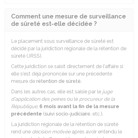
Comment une mesure de surveillance
de sûreté est-elle décidée ?
Le placement sous surveillance de sûreté est
décidé par la juridiction régionale de la rétention de
sûreté (JRSS).
Cette juridiction se saisit directement de l'affaire si
elle s'est déjà prononcée sur une précédente
mesure de
rétention de sûreté
.
Dans les autres cas, elle est saisie par le
juge
d'application des peines
ou le
procureur de la
République
,
6 mois avant la fin de la mesure
précédente
(
suivi socio-judiciaire
, etc.).
La juridiction régionale de la rétention de sûreté
rend une
décision motivée
après avoir entendu le