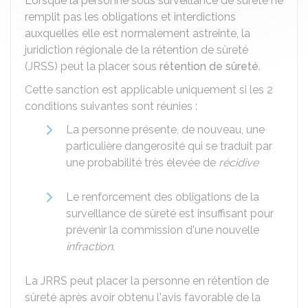
Lorsque la personne sous surveillance de sûreté ne
remplit pas les obligations et interdictions
auxquelles elle est normalement astreinte, la
juridiction régionale de la rétention de sûreté
(JRSS) peut la placer sous
rétention de sûreté
.
Cette sanction est applicable uniquement si les 2
conditions suivantes sont réunies :
La personne présente, de nouveau, une
particulière dangerosité qui se traduit par
une probabilité très élevée de
récidive
Le renforcement des obligations de la
surveillance de sûreté est insuffisant pour
prévenir la commission d'une nouvelle
infraction
.
La JRRS peut placer la personne en rétention de
sûreté après avoir obtenu l'avis favorable de la