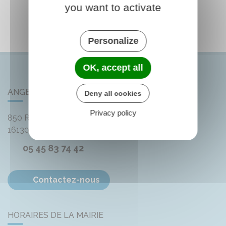
you want to activate
Personalize
OK, accept all
ANGEAC-CHAMPAGNE
Deny all cookies
Privacy policy
850 Rue des Distilleries
16130
Angeac-Champagne
05 45 83 74 42
Contactez-nous
HORAIRES DE LA MAIRIE