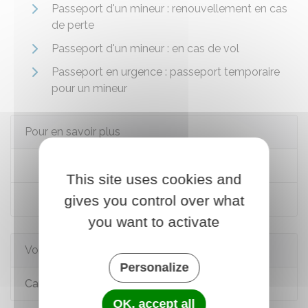
Passeport d'un mineur : renouvellement en cas
de perte
Passeport d'un mineur : en cas de vol
Passeport en urgence : passeport temporaire
pour un mineur
Pour en savoir plus
Conseils aux voyageurs
This site uses cookies and
gives you control over what
Parafe : passage rapide des frontières
you want to activate
Voir aussi
Personalize
Carte d'identité
OK, accept all