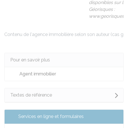
disponibles sur le 
Géorisques :
www.georisques.go
Contenu de l'agence immobilière selon son auteur (cas gén
Pour en savoir plus
Agent immobilier
Textes de référence
Services en ligne et formulaires