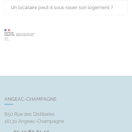
Un locataire peut-il sous-louer son logement ?
ANGEAC-CHAMPAGNE
850 Rue des Distilleries
16130
Angeac-Champagne
05 45 83 74 42