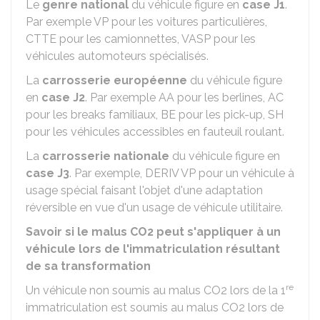
Le
genre national
du véhicule figure en
case J1
.
Par exemple VP pour les voitures particulières,
CTTE pour les camionnettes, VASP pour les
véhicules automoteurs spécialisés.
La
carrosserie européenne
du véhicule figure
en
case J2
. Par exemple AA pour les berlines, AC
pour les breaks familiaux, BE pour les pick-up, SH
pour les véhicules accessibles en fauteuil roulant.
La
carrosserie nationale
du véhicule figure en
case J3
. Par exemple, DERIV VP pour un véhicule à
usage spécial faisant l'objet d'une adaptation
réversible en vue d'un usage de véhicule utilitaire.
Savoir si le malus CO2 peut s'appliquer à un
véhicule lors de l'immatriculation résultant
de sa transformation
re
Un véhicule non soumis au malus CO2
lors de la 1
immatriculation est soumis au malus CO2
lors de