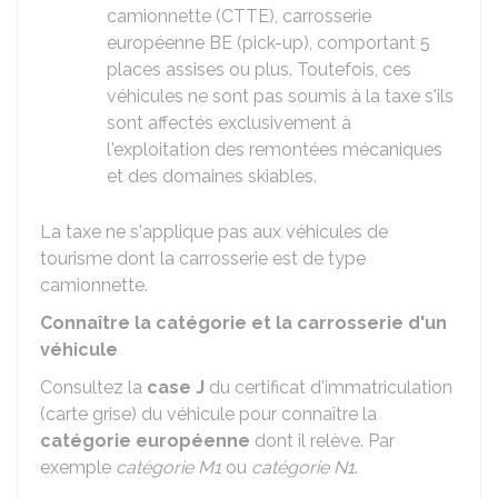
camionnette (CTTE), carrosserie
européenne BE (pick-up), comportant 5
places assises ou plus. Toutefois, ces
véhicules ne sont pas soumis à la taxe s'ils
sont affectés exclusivement à
l'exploitation des remontées mécaniques
et des domaines skiables.
La taxe ne s'applique pas aux véhicules de
tourisme dont la carrosserie est de type
camionnette.
Connaître la catégorie et la carrosserie d'un
véhicule
Consultez la
case J
du certificat d'immatriculation
(carte grise) du véhicule pour connaître la
catégorie européenne
dont il relève. Par
exemple
catégorie M1
ou
catégorie N1
.