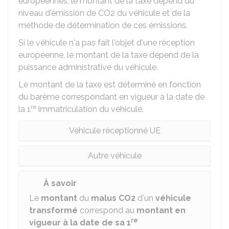
européennes, le montant de la taxe dépend du
niveau d'émission de CO2
du véhicule et de la
méthode de détermination de ces émissions.
Si le véhicule n'a pas fait l'objet d'une réception
européenne, le montant de la taxe dépend de la
puissance administrative du véhicule.
Le montant de la taxe est déterminé en fonction
du barème correspondant en vigueur à la date de
re
la 1
immatriculation du véhicule.
Véhicule réceptionné UE
Autre véhicule
À savoir
Le
montant
du
malus CO2
d'un
véhicule
transformé
correspond au
montant en
re
vigueur à la date de sa 1