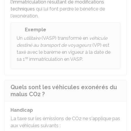
l'immatriculation résultant de modifications
techniques
qui lui font perdre le bénéfice de
l'exonération.
Exemple
Un
utilitaire
(VASP) transformé en
véhicule
destiné au transport de voyageurs
(VP) est
taxé avec le barème en vigueur à la date de
re
sa 1
immatriculation en VASP.
Quels sont les véhicules exonérés du
malus CO2 ?
Handicap
La taxe sur les émissions de CO2
ne s'applique pas
aux véhicules suivants :