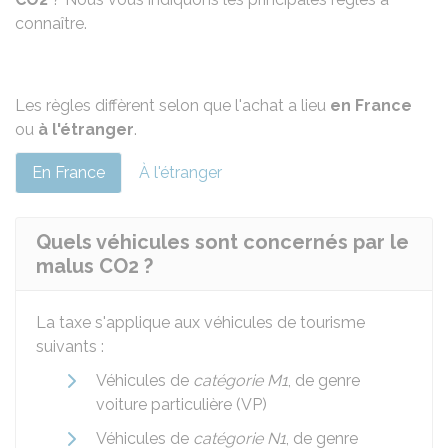
connaître.
Les règles diffèrent selon que l'achat a lieu
en France
ou
à l'étranger
.
En France
À l'étranger
Quels véhicules sont concernés par le
malus CO2 ?
La taxe s'applique aux véhicules de tourisme
suivants :
Véhicules de
catégorie M1
, de genre
voiture particulière (VP)
Véhicules de
catégorie N1
, de genre