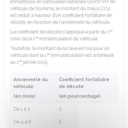
immatriculé en carrosserie nationale DERIV VP) en
véhicule de tourisme, le montant du malus CO2
est réduit à hauteur d'un coefficient forfaitaire de
décote, en fonction de l'ancienneté du véhicule.
er
Le coefficient de décote s'applique à partir du 1
re
mois de la 1
immatriculation du véhicule.
Toutefois, le montant de la taxe est nul pour un
re
véhicule dont la 1
immatriculation est antérieure
er
au 1
janvier 2015.
Ancienneté du
Coefficient forfaitaire
véhicule
de décote
(en mois)
(en pourcentage)
De 1 à 3
3
De 4 à 6
6