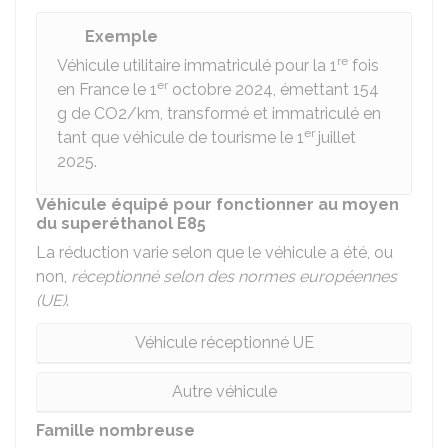
Exemple
re
Véhicule utilitaire immatriculé pour la 1
fois
er
en France le 1
octobre 2024, émettant 154
g de CO2/km, transformé et immatriculé en
er
tant que véhicule de tourisme le 1
juillet
2025.
Véhicule équipé pour fonctionner au moyen
du superéthanol E85
La réduction varie selon que le véhicule a été, ou
non,
réceptionné selon des normes européennes
(UE)
.
Véhicule réceptionné UE
Autre véhicule
Famille nombreuse