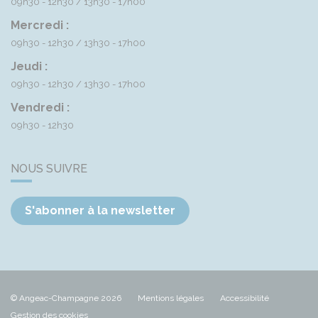
09h30 - 12h30
13h30 - 17h00
Mercredi :
09h30 - 12h30
13h30 - 17h00
Jeudi :
09h30 - 12h30
13h30 - 17h00
Vendredi :
09h30 - 12h30
NOUS SUIVRE
S'abonner à la newsletter
© Angeac-Champagne 2026
Mentions légales
Accessibilité
Gestion des cookies