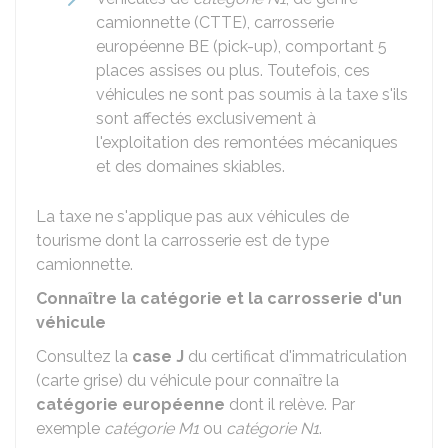
camionnette (CTTE), carrosserie
européenne BE (pick-up), comportant 5
places assises ou plus. Toutefois, ces
véhicules ne sont pas soumis à la taxe s'ils
sont affectés exclusivement à
l'exploitation des remontées mécaniques
et des domaines skiables.
La taxe ne s'applique pas aux véhicules de
tourisme dont la carrosserie est de type
camionnette.
Connaître la catégorie et la carrosserie d'un
véhicule
Consultez la
case J
du certificat d'immatriculation
(carte grise) du véhicule pour connaître la
catégorie européenne
dont il relève. Par
exemple
catégorie M1
ou
catégorie N1
.