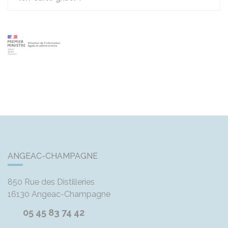
ANGEAC-CHAMPAGNE
850 Rue des Distilleries
16130
Angeac-Champagne
05 45 83 74 42