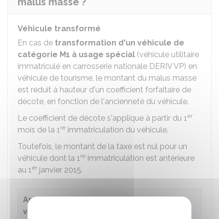
malus masse ?
Véhicule transformé
En cas de
transformation d'un véhicule de
catégorie M1 à usage spécial
(véhicule utilitaire
immatriculé en carrosserie nationale DERIV VP) en
véhicule de tourisme, le montant du malus masse
est réduit à hauteur d'un coefficient forfaitaire de
décote, en fonction de l'ancienneté du véhicule.
er
Le coefficient de décote s'applique à partir du 1
re
mois de la 1
immatriculation du véhicule.
Toutefois, le montant de la taxe est nul pour un
re
véhicule dont la 1
immatriculation est antérieure
er
au 1
janvier 2015.
Ancienneté du
Coefficient forfaitaire
véhicule
de décote