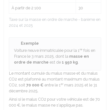
À partir de 2 100
30
Taxe sur la masse en ordre de marche - barème en
2024 et 2025
Exemple
re
Voiture neuve immatriculée pour la 1
fois en
France le 3 mars 2025, dont la
masse en
ordre de marche
est de
1 950 kg
.
Le montant cumulé du malus masse et du malus
CO2 est plafonné au montant maximum du malus
er
CO2, soit
70 000 €
entre le 1
mars 2025 et le 31
décembre 2025.
Ainsi si le malus CO2 pour votre véhicule est de
70
000 €
, le malus masse ne s'applique pas.