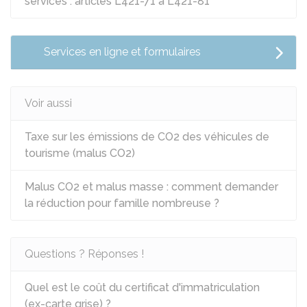
services : articles L421-71 à L421-81
Services en ligne et formulaires
Voir aussi
Taxe sur les émissions de CO2 des véhicules de
tourisme (malus CO2)
Malus CO2 et malus masse : comment demander
la réduction pour famille nombreuse ?
Questions ? Réponses !
Quel est le coût du certificat d'immatriculation
(ex-carte grise) ?