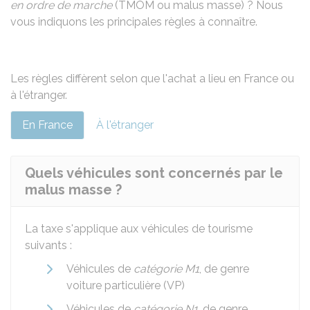
en ordre de marche
(TMOM ou malus masse) ? Nous
vous indiquons les principales règles à connaître.
Les règles diffèrent selon que l'achat a lieu en France ou
à l'étranger.
En France
À l'étranger
Quels véhicules sont concernés par le
malus masse ?
La taxe s'applique aux véhicules de tourisme
suivants :
Véhicules de
catégorie M1
, de genre
voiture particulière (VP)
Véhicules de
catégorie N1
, de genre