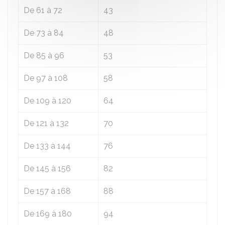
De 61 à 72
43
De 73 à 84
48
De 85 à 96
53
De 97 à 108
58
De 109 à 120
64
De 121 à 132
70
De 133 à 144
76
De 145 à 156
82
De 157 à 168
88
De 169 à 180
94