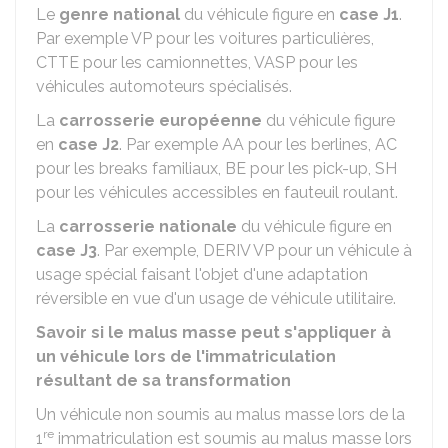
Le
genre national
du véhicule figure en
case J1
.
Par exemple VP pour les voitures particulières,
CTTE pour les camionnettes, VASP pour les
véhicules automoteurs spécialisés.
La
carrosserie européenne
du véhicule figure
en
case J2
. Par exemple AA pour les berlines, AC
pour les breaks familiaux, BE pour les pick-up, SH
pour les véhicules accessibles en fauteuil roulant.
La
carrosserie nationale
du véhicule figure en
case J3
. Par exemple, DERIV VP pour un véhicule à
usage spécial faisant l'objet d'une adaptation
réversible en vue d'un usage de véhicule utilitaire.
Savoir si le malus masse peut s'appliquer à
un véhicule lors de l'immatriculation
résultant de sa transformation
Un véhicule non soumis au malus masse lors de la
re
1
immatriculation est soumis au malus masse lors