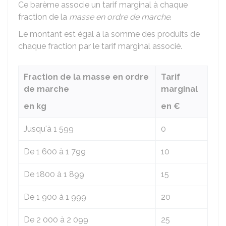
Ce barème associe un tarif marginal à chaque
fraction de la
masse en ordre de marche
.
Le montant est égal à la somme des produits de
chaque fraction par le tarif marginal associé.
Fraction de la masse en ordre
Tarif
de marche
marginal
en kg
en €
Jusqu'à 1 599
0
De 1 600 à 1 799
10
De 1800 à 1 899
15
De 1 900 à 1 999
20
De 2 000 à 2 099
25