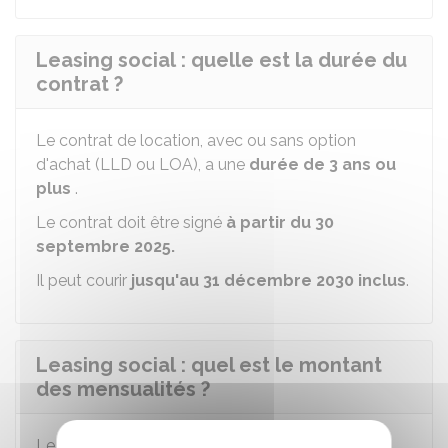
Leasing social : quelle est la durée du
contrat ?
Le contrat de location, avec ou sans option
d'achat (LLD ou LOA), a une
durée de 3 ans ou
plus
.
Le contrat doit être signé
à partir du 30
septembre 2025.
Il peut courir
jusqu'au 31 décembre 2030 inclus
.
Leasing social : quel est le montant
des mensualités ?
Le loyer mensuel est de
200 €
TTC
maximum