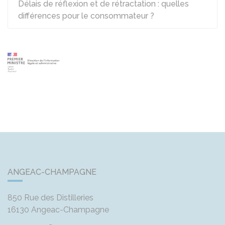
Délais de réflexion et de rétractation : quelles
différences pour le consommateur ?
ANGEAC-CHAMPAGNE
850 Rue des Distilleries
16130
Angeac-Champagne