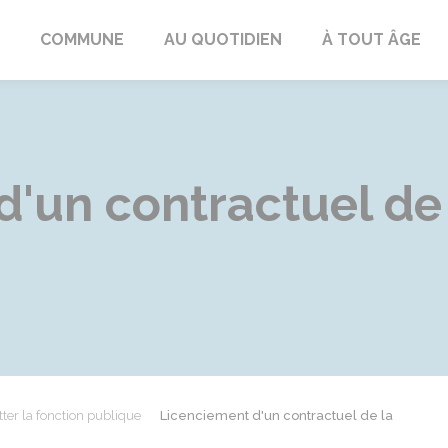
ngeac-Champagne
COMMUNE
AU QUOTIDIEN
À TOUT ÂGE
'un contractuel de 
tter la fonction publique
Licenciement d'un contractuel de la