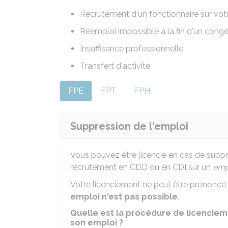
Recrutement d'un fonctionnaire sur vot
Réemploi impossible à la fin d'un cong
Insuffisance professionnelle
Transfert d'activité.
FPE
FPT
FPH
Suppression de l'emploi
Vous pouvez être licencié en cas de suppre
recrutement en
CDD
ou en
CDI
sur un
emp
Votre licenciement ne peut être prononcé
emploi n'est pas possible
.
Quelle est la procédure de licenciem
son emploi ?