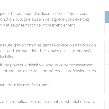
ue et faites l'objet d'un licenciement ? Nous vous
fonction publique au sein de laquelle vous exercez
 FPH) et selon le motif de votre licenciement.
une faute grave commise dans l'exercice ou à l'occasion
 ce cas, d'une
sanction disciplinaire
qui est prononcée
scipline.
titude physique définitive lorsque votre
reclassement
 et compatible avec vos compétences professionnelles
ent pour les motifs suivants :
 de la modification d'un élément substantiel de votre