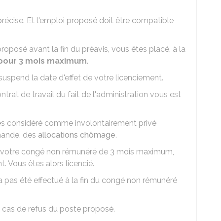
 précise. Et l'emploi proposé doit être compatible
oposé avant la fin du préavis, vous êtes placé, à la
pour 3 mois maximum
.
spend la date d'effet de votre licenciement.
rat de travail du fait de l'administration vous est
s considéré comme involontairement privé
emande, des
allocations chômage
.
 votre congé non rémunéré de 3 mois maximum,
 Vous êtes alors licencié.
a pas été effectué à la fin du congé non rémunéré
n cas de refus du poste proposé.