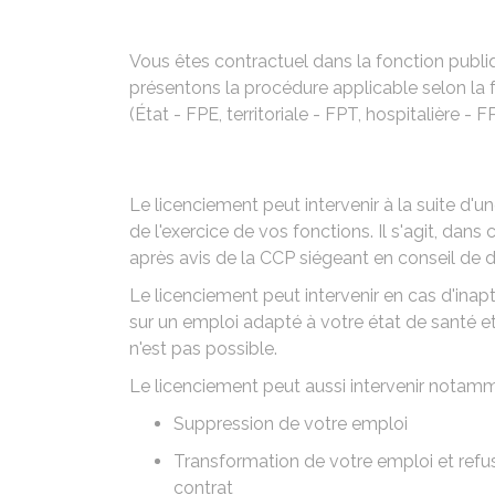
Vous êtes contractuel dans la fonction publiq
présentons la procédure applicable selon la 
(État - FPE, territoriale - FPT, hospitalière -
Le licenciement peut intervenir à la suite d'
de l'exercice de vos fonctions. Il s'agit, dans
après avis de la
CCP
siégeant en conseil de di
Le licenciement peut intervenir en cas d'inap
sur un emploi adapté à votre état de santé
n'est pas possible.
Le licenciement peut aussi intervenir notamm
Suppression de votre emploi
Transformation de votre emploi et refus
contrat