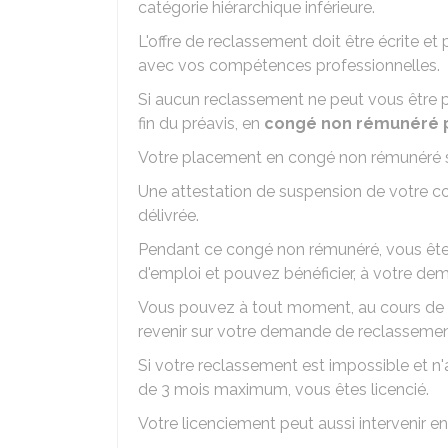
catégorie hiérarchique inférieure.
L'offre de reclassement doit être écrite et
avec vos compétences professionnelles.
Si aucun reclassement ne peut vous être pr
fin du préavis, en
congé non rémunéré 
Votre placement en congé non rémunéré su
Une attestation de suspension de votre cont
délivrée.
Pendant ce congé non rémunéré, vous ête
d'emploi et pouvez bénéficier, à votre d
Vous pouvez à tout moment, au cours de
revenir sur votre demande de reclassement.
Si votre reclassement est impossible et n'
de 3 mois maximum, vous êtes licencié.
Votre licenciement peut aussi intervenir e