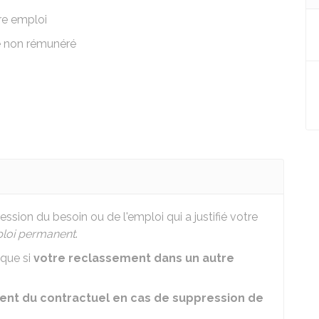
re emploi
é non rémunéré
ssion du besoin ou de l'emploi qui a justifié votre
loi permanent
.
 que si
votre reclassement dans un autre
ent du contractuel en cas de suppression de