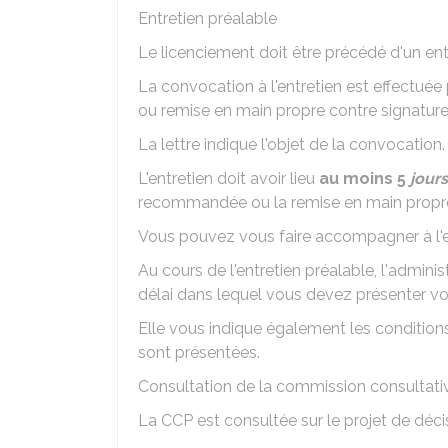
Entretien préalable
Le licenciement doit être précédé d'un ent
La convocation à l'entretien est effectu
ou remise en main propre contre signature
La lettre indique l'objet de la convocation.
L'entretien doit avoir lieu
au moins 5
jour
recommandée ou la remise en main propr
Vous pouvez vous faire accompagner à l'en
Au cours de l'entretien préalable, l'admini
délai dans lequel vous devez présenter v
Elle vous indique également les condition
sont présentées.
Consultation de la commission consultativ
La
CCP
est consultée sur le projet de déci