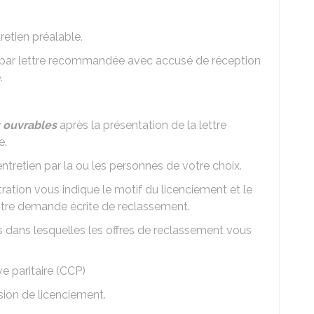
retien préalable.
ée par lettre recommandée avec accusé de réception
.
s ouvrables
après la présentation de la lettre
e.
tretien par la ou les personnes de votre choix.
stration vous indique le motif du licenciement et le
otre demande écrite de reclassement.
s dans lesquelles les offres de reclassement vous
e paritaire (CCP)
sion de licenciement.