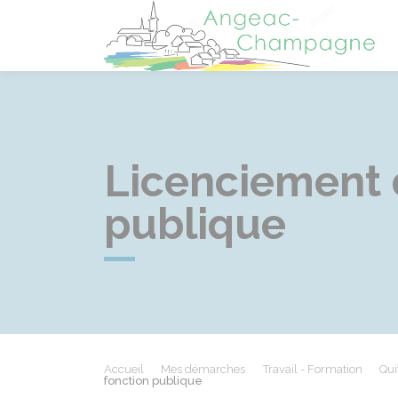
A
Licenciement d
publique
Accueil
Mes démarches
Travail - Formation
Qui
fonction publique