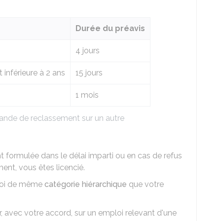
Durée du préavis
4 jours
 inférieure à 2 ans
15 jours
1 mois
ande de reclassement sur un autre
formulée dans le délai imparti ou en cas de refus
ent, vous êtes licencié.
ploi de même
catégorie hiérarchique
que votre
uer, avec votre accord, sur un emploi relevant d'une