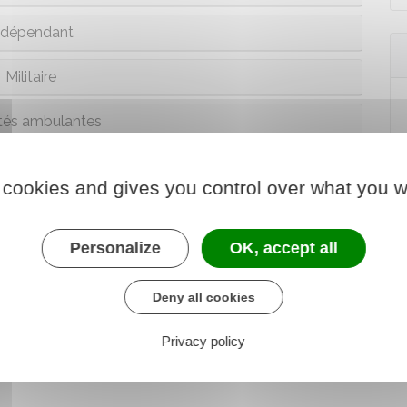
ndépendant
Militaire
ités ambulantes
ts particuliers
 cookies and gives you control over what you w
tre situation
Personalize
OK, accept all
Deny all cookies
Privacy policy