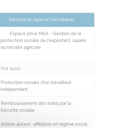
Services en ligne et formulaires
Espace privé MSA - Gestion de la
protection sociale de l'exploitant, salarié
ou retraité agricole
Voir aussi
Protection sociale d'un travailleur
indépendant
Remboursement des soins par la
Sécurité sociale
Artiste-auteur : affiliation et régime social