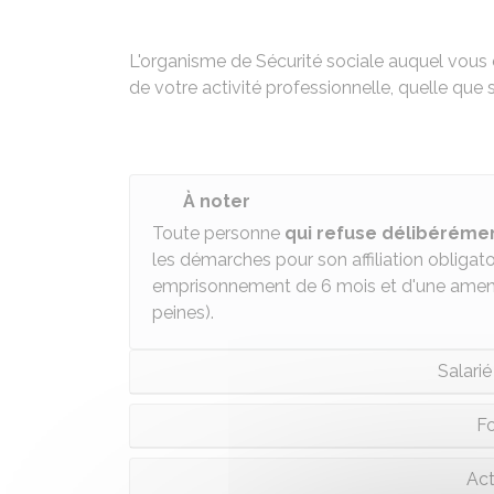
L'organisme de Sécurité sociale auquel vous
de votre activité professionnelle, quelle que s
À noter
Toute personne
qui refuse délibéréme
les démarches pour son affiliation obligato
emprisonnement de 6 mois et d'une ame
peines).
Salarié
Fo
Act