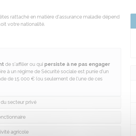
 êtes rattaché en matière d'assurance maladie dépend
oit votre nationalité.
nt
de s'affilier ou qui
persiste à ne pas engager
ire à un régime de Sécurité sociale est punie d'un
nde de
15 000 €
(ou seulement de l'une de ces
 du secteur privé
nctionnaire
ivité agricole