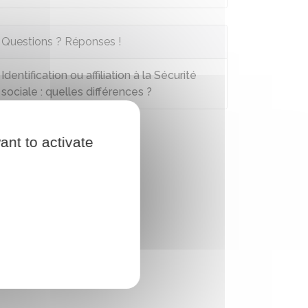
Questions ? Réponses !
Identification ou affiliation à la Sécurité
sociale : quelles différences ?
ant to activate