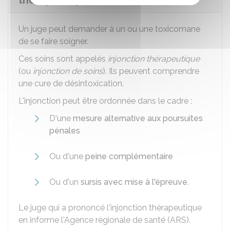
thérapeutique)
Un juge peut demander à un ou une toxicomane
de se faire soigner.
Ces soins sont appelés
injonction thérapeutique
(ou
injonction de soins
). Ils peuvent comprendre
une cure de désintoxication.
L'injonction peut être ordonnée dans le cadre :
D'une
mesure alternative aux poursuites
pénales
Ou d'une
peine complémentaire
Ou d'un
sursis avec mise à l'épreuve
.
Le juge qui a prononcé l'injonction thérapeutique
en informe l'Agence régionale de santé (ARS).