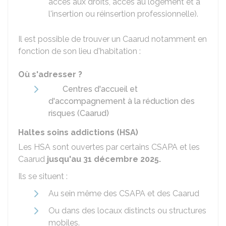
accès aux droits, accès au logement et à
l'insertion ou réinsertion professionnelle).
Il est possible de trouver un Caarud notamment en
fonction de son lieu d'habitation :
Où s'adresser ?
Centres d'accueil et
d'accompagnement à la réduction des
risques (Caarud)
Haltes soins addictions (HSA)
Les HSA sont ouvertes par certains CSAPA et les
Caarud
jusqu'au 31 décembre 2025.
Ils se situent :
Au sein même des CSAPA et des Caarud
Ou dans des locaux distincts ou structures
mobiles.