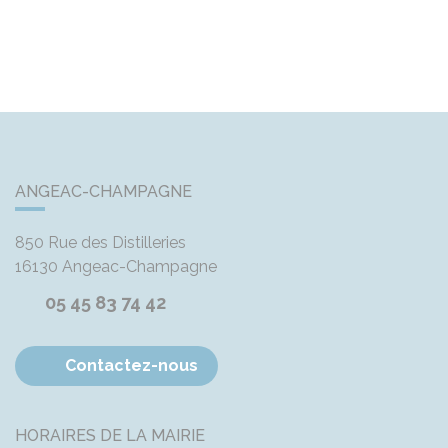
ANGEAC-CHAMPAGNE
850 Rue des Distilleries
16130
Angeac-Champagne
05 45 83 74 42
Contactez-nous
HORAIRES DE LA MAIRIE