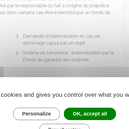
 par le responsable du fait à l'origine du préjudice.
z dans certains cas être indemnisé par un fonds de
Demande d'indemnisation en cas de
dommage causé par un objet
Victime de terrorisme : indemnisation par le
Fonds de garantie des victimes
 cookies and gives you control over what you w
Personalize
OK, accept all