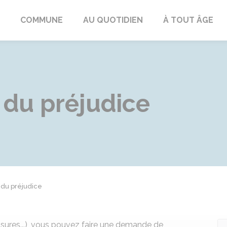
ngeac-Champagne
COMMUNE
AU QUOTIDIEN
À TOUT ÂGE
 du préjudice
 du préjudice
ssures...), vous pouvez faire une demande de