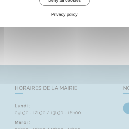
Deny all cookies
Privacy policy
HORAIRES DE LA MAIRIE
N
Lundi :
09h30 - 12h30
13h30 - 16h00
Mardi :