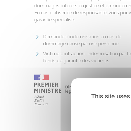
dommages-intérêts en justice et être indemnisé
En cas d'absence de responsable, vous pouve
garantie spécialisé.
Demande d'indemnisation en cas de
dommage causé par une personne
Victime d'infraction : indemnisation par le
fonds de garantie des victimes
This site uses