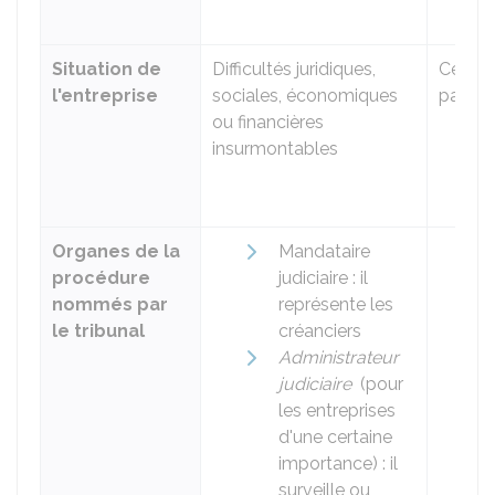
Situation de
Difficultés juridiques,
Cessat
l'entreprise
sociales, économiques
paiem
ou financières
insurmontables
Organes de la
Mandataire
procédure
judiciaire : il
nommés par
représente les
le tribunal
créanciers
Administrateur
judiciaire
(pour
les entreprises
d'une certaine
importance) : il
surveille ou