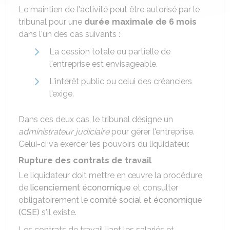
Le maintien de l'activité peut être autorisé par le
tribunal pour une
durée maximale de 6 mois
dans l'un des cas suivants :
La cession totale ou partielle de
l'entreprise est envisageable.
L'intérêt public ou celui des créanciers
l'exige.
Dans ces deux cas, le tribunal désigne un
administrateur judiciaire
pour gérer l'entreprise.
Celui-ci va exercer les pouvoirs du liquidateur.
Rupture des contrats de travail
Le liquidateur doit mettre en œuvre la procédure
de
licenciement économique
et consulter
obligatoirement le
comité social et économique
(CSE)
s'il existe.
Les contrats de travail liant les salariés et