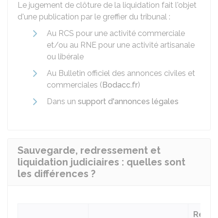
Le jugement de clôture de la liquidation fait l'objet
d'une publication par le greffier du tribunal :
Au
RCS
pour une activité commerciale
et/ou au
RNE
pour une activité artisanale
ou libérale
Au Bulletin officiel des annonces civiles et
commerciales (
Bodacc.fr
)
Dans un
support d'annonces légales
Sauvegarde, redressement et
liquidation judiciaires : quelles sont
les différences ?
Redr