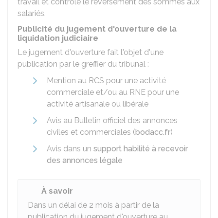
travail et contrôle le reversement des sommes aux
salariés.
Publicité du jugement d'ouverture de la
liquidation judiciaire
Le jugement d'ouverture fait l'objet d'une
publication par le greffier du tribunal :
Mention au
RCS
pour une activité
commerciale et/ou au
RNE
pour une
activité artisanale ou libérale
Avis au Bulletin officiel des annonces
civiles et commerciales (
bodacc.fr
)
Avis dans un
support habilité à recevoir
des annonces légale
À savoir
Dans un délai de 2 mois à partir de la
publication du jugement d'ouverture au