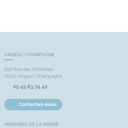
ANGEAC-CHAMPAGNE
850 Rue des Distilleries
16130
Angeac-Champagne
05 45 83 74 42
Contactez-nous
HORAIRES DE LA MAIRIE