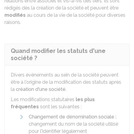
relations entre associés et vis-à-vis des tiers. Ils sont
rédigés dès la création de la société et peuvent être
modifiés
au cours de la vie de la société pour diverses
raisons.
Quand modifier les statuts d'une
société ?
Divers événements au sein de la société peuvent
être à l'origine de la modification des statuts après
la
création d'une société
.
Les modifications statutaires
les plus
fréquentes
sont les suivantes :
Changement de dénomination sociale
:
changement du nom de la société utilisé
pour l'identifier légalement