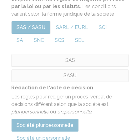
par la loi ou par les statuts
. Les conditions
varient selon la
forme juridique de la société
:
SAS / SASU
SARL / EURL
SCI
SA
SNC
SCS
SEL
SAS
SASU
Rédaction de l'acte de décision
Les règles pour rédiger un procès-verbal de
décisions diffèrent selon que la société est
pluripersonnelle
ou
unipersonnelle
.
Société pluripersonnelle
Société unipersonnelle