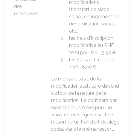
modifications
des
(transfert de siège
entreprises
social, changement de
dénomination sociale,
etc.)
les frais d'inscription
modificative au
RNE
tenu par l'
Inpi
:
5,90 €
les frais au titre de la
TVA :
8,90 €
Le montant total de la
modification statutaire dépend
surtout de la nature de la
modification. Le coût sera par
exemple plus élevé pour un
transfert de siège social hors
ressort qu'un transfert de siège
social dans le même ressort.