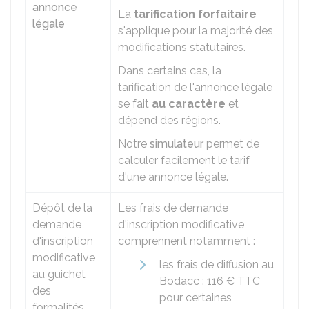
annonce
La
tarification forfaitaire
légale
s'applique pour la majorité des
modifications statutaires.
Dans certains cas, la
tarification de l'annonce légale
se fait
au caractère
et
dépend des régions.
Notre
simulateur
permet de
calculer facilement le tarif
d'une annonce légale.
Dépôt de la
Les frais de demande
demande
d'inscription modificative
d'inscription
comprennent notamment :
modificative
les frais de diffusion au
au guichet
Bodacc
:
116 €
TTC
des
pour certaines
formalités