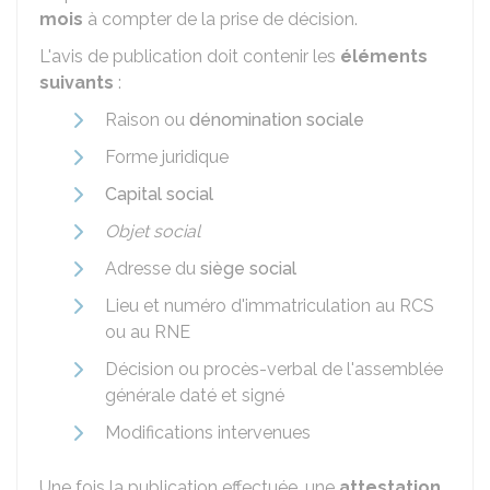
mois
à compter de la prise de décision.
L'avis de publication doit contenir les
éléments
suivants
:
Raison ou
dénomination sociale
Forme juridique
Capital social
Objet social
Adresse du
siège social
Lieu et numéro d'immatriculation au
RCS
ou au
RNE
Décision ou procès-verbal de l'assemblée
générale daté et signé
Modifications intervenues
Une fois la publication effectuée, une
attestation