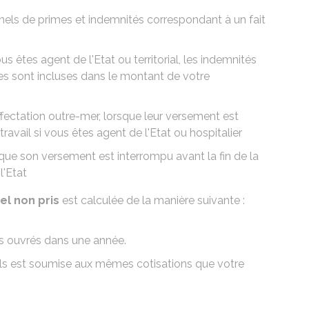
els de primes et indemnités correspondant à un fait
s êtes agent de l'Etat ou territorial, les indemnités
s sont incluses dans le montant de votre
ffectation outre-mer, lorsque leur versement est
travail si vous êtes agent de l'Etat ou hospitalier
sque son versement est interrompu avant la fin de la
l'Etat
el non pris
est calculée de la manière suivante :
s ouvrés dans une année.
s est soumise aux mêmes cotisations que votre