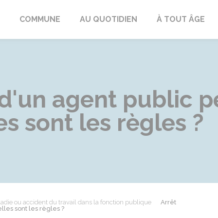
ngeac-Champagne
COMMUNE
AU QUOTIDIEN
À TOUT ÂGE
 d'un agent public 
s sont les règles ?
adie ou accident du travail dans la fonction publique
Arrêt
les sont les règles ?