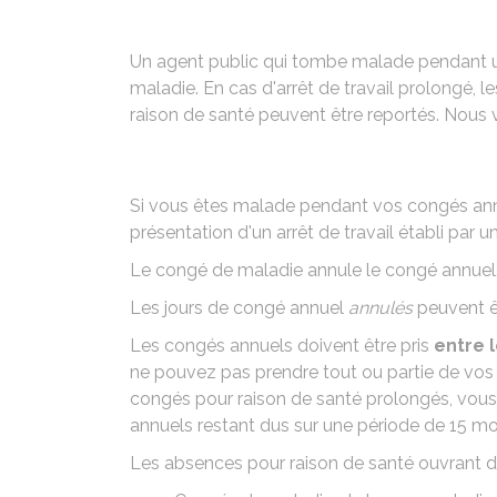
Un agent public qui tombe malade pendant u
maladie. En cas d'arrêt de travail prolongé, 
raison de santé peuvent être reportés. Nous 
Si vous êtes malade pendant vos congés ann
présentation d'un arrêt de travail établi par
Le congé de maladie annule le congé annuel
Les jours de congé annuel
annulés
peuvent êt
Les congés annuels doivent être pris
entre l
ne pouvez pas prendre tout ou partie de vos 
congés pour raison de santé prolongés, vous
annuels restant dus sur une période de 15 mo
Les absences pour raison de santé ouvrant dro