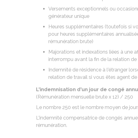
Versements exceptionnels ou occasionn
générateur unique
Heures supplémentaires (toutefois si vou
pour heures supplémentaires annualisée
rémunération brute)
Majorations et indexations liées à une a
interrompu avant la fin de la relation de 
Indemnité de résidence à l'étranger lor
relation de travail si vous êtes agent de 
L'indemnisation d'un jour de congé annu
(Rémunération mensuelle brute x 12) / 250
Le nombre 250 est le nombre moyen de jour
L'indemnité compensatrice de congés annuel
rémunération.