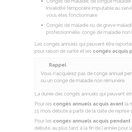
Congés de
maladie
, de
longue maladie
invalidité temporaire imputable au servic
vous êtes fonctionnaire
Congés de
maladie
ou
de grave maladi
professionnelle
, congé de maladie non 
Les congés annuels qui peuvent être reporté
pour raison de santé et les
congés acquis 
Rappel
Vous n'acquérez pas de congé annuel penda
ou un congé de maladie non rémunéré.
La durée des congés annuels qui peuvent êt
Pour les
congés annuels acquis avant
la 
15 mois débute à partir de la date de reprise 
Pour les
congés annuels acquis pendant
débute, au plus tard, à la fin de l'année pour 