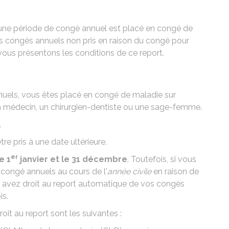
ne période de congé annuel est placé en congé de
les congés annuels non pris en raison du congé pour
vous présentons les conditions de ce report.
uels, vous êtes placé en congé de maladie sur
 un médecin, un chirurgien-dentiste ou une sage-femme.
.
re pris à une date ultérieure.
er
e 1
janvier et le 31 décembre
. Toutefois, si vous
congé annuels au cours de l'
année civile
en raison de
 avez droit au report automatique de vos congés
is.
it au report sont les suivantes :