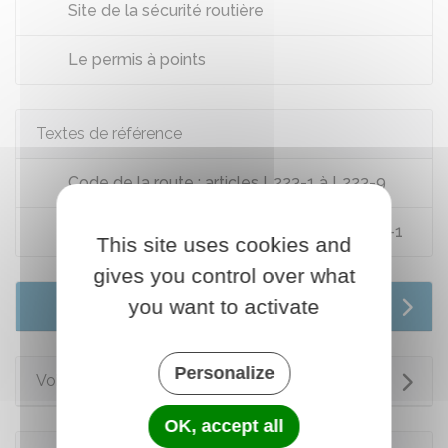
Site de la sécurité routière
Le permis à points
Textes de référence
Code de la route : articles L223-1 à L223-9
Code de la route : articles R223-1 à R223-4-1
This site uses cookies and
gives you control over what
you want to activate
Services en ligne et formulaires
Personalize
Voir aussi
OK, accept all