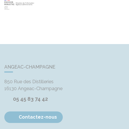
ANGEAC-CHAMPAGNE
850 Rue des Distilleries
16130
Angeac-Champagne
05 45 83 74 42
Contactez-nous