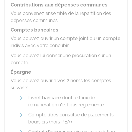
Contributions aux dépenses communes
Vous convenez ensemble de la répartition des
dépenses communes.
Comptes bancaires
Vous pouvez ouvrir un
compte joint
ou un
compte
indivis
avec votre concubin.
Vous pouvez lui donner une
procuration
sur un
compte.
Épargne
Vous pouvez ouvrir à vos 2 noms les comptes
suivants :
Livret bancaire
dont le taux de
rémunération n'est pas réglementé
Compte titres constitué de placements
boursiers (hors PEA)
Contrat d'assurance-vie
en souscription