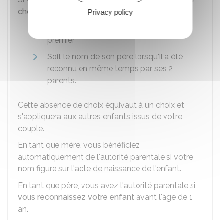
choix du nom
, l'enfant porte :
Privacy policy
Soit le nom de celui qui l'a reconnu en
premier
Soit le nom de son père lorsqu'il a été
reconnu en même temps par ses 2
parents.
Cette absence de choix équivaut à un choix et
s'appliquera aux autres enfants issus de votre
couple.
En tant que mère, vous bénéficiez
automatiquement de l'autorité parentale si votre
nom figure sur l'acte de naissance de l'enfant.
En tant que père, vous avez l'autorité parentale si
vous reconnaissez votre enfant
avant l'âge de 1
an.