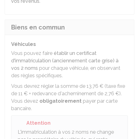
vos revenus
.
Biens en commun
Véhicules
Vous pouvez faire
établir un certificat
d'immatriculation (anciennement carte grise) à
vos 2 noms
pour chaque véhicule, en observant
des règles spécifiques.
Vous devrez régler la somme de
13,76 €
(taxe fixe
de
11 €
+ redevance d'acheminement de
2,76 €
).
Vous devez
obligatoirement
payer par carte
bancaire.
Attention
L'immatriculation à vos 2 noms ne change