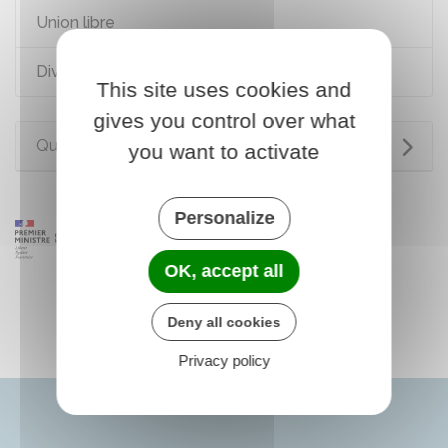
Union libre
Divorce, séparation de corps
This site uses cookies and
gives you control over what
Questions ? Réponses !
you want to activate
Personalize
OK, accept all
Deny all cookies
Privacy policy