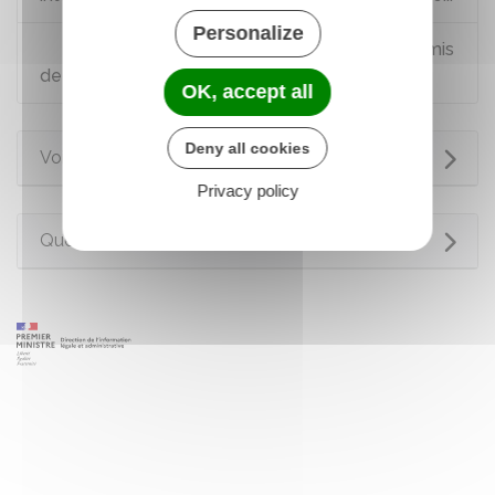
Personalize
Faire un recours en ligne concernant le permis
de conduire
OK, accept all
Deny all cookies
Voir aussi
Privacy policy
Questions ? Réponses !