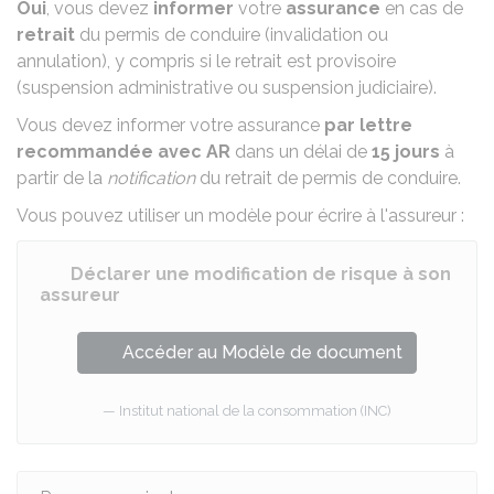
Oui
, vous devez
informer
votre
assurance
en cas de
retrait
du permis de conduire (
invalidation
ou
annulation
), y compris si le retrait est provisoire
(
suspension administrative
ou
suspension judiciaire
).
Vous devez informer votre assurance
par lettre
recommandée avec
AR
dans un délai de
15 jours
à
partir de la
notification
du retrait de permis de conduire.
Vous pouvez utiliser un modèle pour écrire à l'assureur :
Déclarer une modification de risque à son
assureur
Accéder au Modèle de document
Institut national de la consommation (INC)