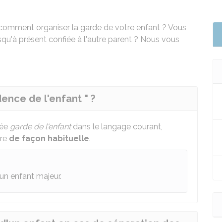
omment organiser la garde de votre enfant ? Vous
squ'à présent confiée à l'autre parent ? Nous vous
ence de l'enfant " ?
lée
garde de l'enfant
dans le langage courant,
vre
de façon habituelle
.
'un enfant majeur.