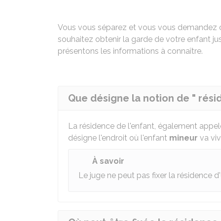
Vous vous séparez et vous vous demandez c
souhaitez obtenir la garde de votre enfant ju
présentons les informations à connaître.
Que désigne la notion de " résid
La résidence de l'enfant, également appe
désigne l'endroit où l'enfant
mineur
va vi
À savoir
Le juge ne peut pas fixer la résidence d