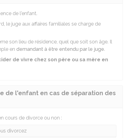
dence de l'enfant.
, le juge aux affaires familiales se charge de
me son lieu de résidence, quel que soit son âge. Il
mple en
demandant à être entendu par le juge
.
écider de vivre chez son père ou sa mère en
e de l'enfant en cas de séparation des
en cours de divorce ou non :
us divorcez