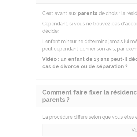
C'est avant aux
parents
de choisir la rési
Cependant, si vous ne trouvez pas d'accord
décider.
L'enfant mineur ne détermine jamais lui mê
peut cependant donner son avis, par exe
Vidéo : un enfant de 13 ans peut-il d
cas de divorce ou de séparation ?
Comment faire fixer la résidenc
parents ?
La procédure diffère selon que vous êtes 
Vo