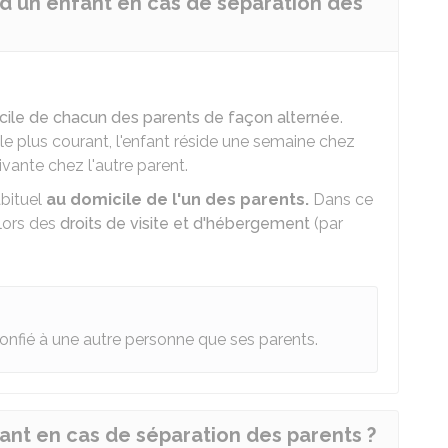
 d'un enfant en cas de séparation des
cile de chacun des parents de façon alternée
.
le plus courant, l'enfant réside une semaine chez
ivante chez l'autre parent.
abituel
au domicile de l'un des parents.
Dans ce
 lors des
droits de visite et d'hébergement
(par
 confié à une autre personne que ses parents.
fant en cas de séparation des parents ?