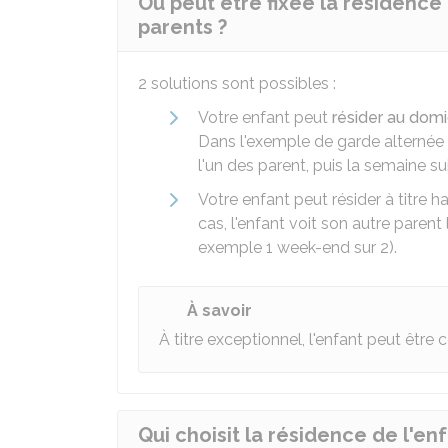
Où peut être fixée la résidence
parents ?
2 solutions sont possibles :
Votre enfant peut
résider au domi
Dans l'exemple de garde alternée 
l'un des parent, puis la semaine su
Votre enfant peut résider à titre h
cas, l'enfant voit son autre parent
exemple 1 week-end sur 2).
À savoir
À titre exceptionnel, l'enfant peut être
Qui choisit la résidence de l'en