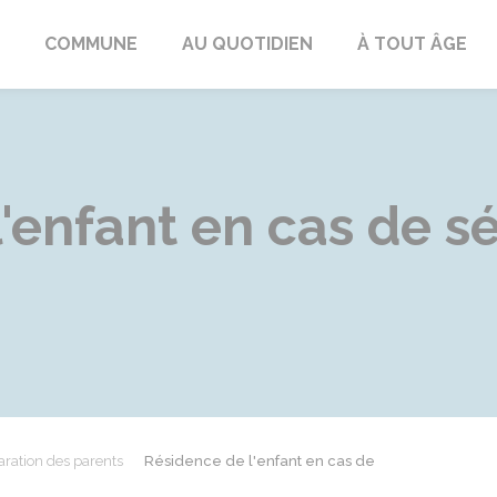
ngeac-Champagne
COMMUNE
AU QUOTIDIEN
À TOUT ÂGE
'enfant en cas de s
ration des parents
Résidence de l'enfant en cas de