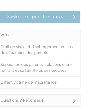
Services en ligne et formulaires
Voir aussi
Droit de visite et d'hébergement en cas
de séparation des parents
Séparation des parents : relations entre
l'enfant et sa famille ou ses proches
Enfant victime de maltraitance
Questions ? Réponses !