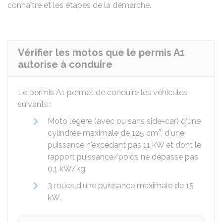
connaître et les étapes de la démarche.
Vérifier les motos que le permis A1
autorise à conduire
Le permis A1 permet de conduire les véhicules
suivants :
Moto légère (avec ou sans side-car) d'une
cylindrée maximale de 125 cm³, d'une
puissance n'excédant pas 11
kW
et dont le
rapport puissance/poids ne dépasse pas
0,1 kW/kg
3 roues d'une puissance maximale de 15
kW.