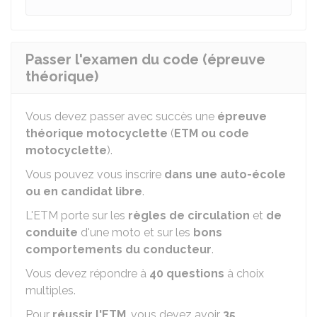
Passer l'examen du code (épreuve
théorique)
Vous devez passer avec succès une
épreuve
théorique motocyclette
(
ETM ou code
motocyclette
).
Vous pouvez vous inscrire
dans une auto-école
ou en candidat libre
.
L'ETM porte sur les
règles de circulation
et
de
conduite
d'une moto et sur les
bons
comportements du conducteur
.
Vous devez répondre à
40 questions
à choix
multiples.
Pour
réussir l'ETM
, vous devez avoir
35