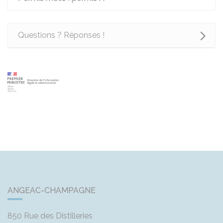
Questions ? Réponses !
ANGEAC-CHAMPAGNE
850 Rue des Distilleries