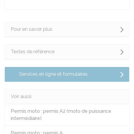
Pour en savoir plus
Textes de référence
Services en ligne et formulaires
Voir aussi
Permis moto : permis A2 (moto de puissance
intermédiaire)
Permis moto : permis A