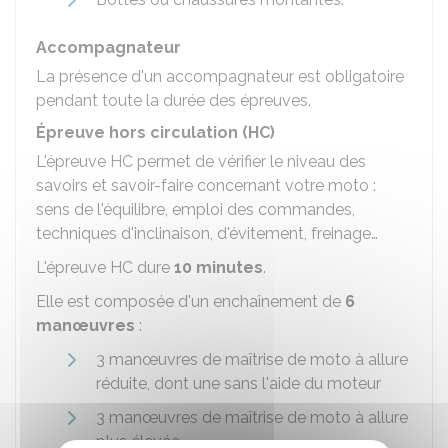
Accompagnateur
La présence d'un accompagnateur est obligatoire
pendant toute la durée des épreuves.
Épreuve hors circulation (HC)
L'épreuve HC permet de vérifier le niveau des
savoirs et savoir-faire concernant votre moto :
sens de l'équilibre, emploi des commandes,
techniques d'inclinaison, d'évitement, freinage…
L'épreuve HC dure
10 minutes
.
Elle est composée d'un enchaînement de
6
manœuvres
:
3 manœuvres de maîtrise de moto à allure
réduite, dont une sans l'aide du moteur
3 manœuvres de maîtrise de moto à allure
plus élevée.