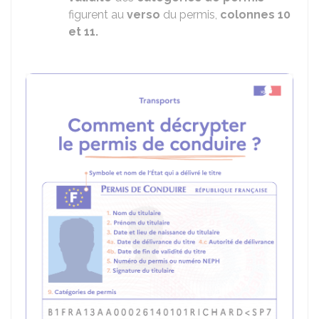
figurent au
verso
du permis,
colonnes 10
et 11.