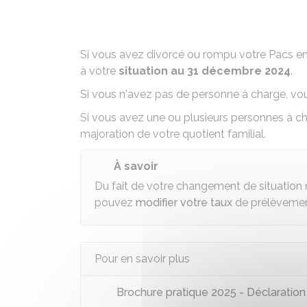
Si vous avez divorcé ou rompu votre
Pacs
en
à votre
situation au 31 décembre 2024
.
Si vous n'avez
pas de personne à charge
, vo
Si
vous avez une ou plusieurs personnes à c
majoration de votre quotient familial.
À savoir
Du fait de votre changement de situation m
pouvez
modifier votre taux
de prélèvement
Pour en savoir plus
Brochure pratique 2025 - Déclaratio