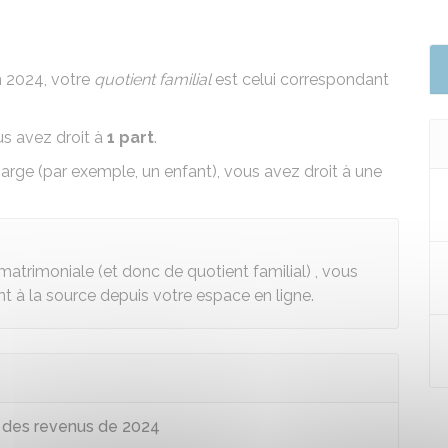
 2024, votre
quotient familial
est celui correspondant
us avez droit à
1 part
.
harge
(par exemple,
un enfant
), vous avez droit à une
atrimoniale (et donc de quotient familial) , vous
 à la source depuis votre espace en ligne.
n des revenus de 2024