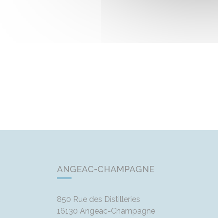
ANGEAC-CHAMPAGNE
850 Rue des Distilleries
16130
Angeac-Champagne