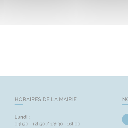
HORAIRES DE LA MAIRIE
N
Lundi :
09h30 - 12h30
13h30 - 16h00