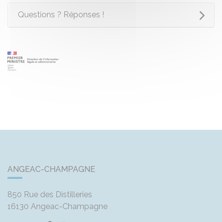
Questions ? Réponses !
ANGEAC-CHAMPAGNE
850 Rue des Distilleries
16130
Angeac-Champagne