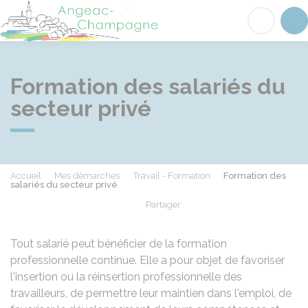
Angeac-Champagne
Acc
Formation des salariés du
secteur privé
Accueil
Mes démarches
Travail - Formation
Formation des
salariés du secteur privé
Partager
Partager sur Facebook
Partager sur X - Twit
Partager sur
Par
Tout salarié peut bénéficier de la formation
professionnelle continue. Elle a pour objet de favoriser
l'insertion ou la réinsertion professionnelle des
travailleurs, de permettre leur maintien dans l'emploi, de