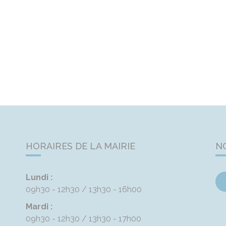
HORAIRES DE LA MAIRIE
N
Lundi :
09h30 - 12h30
13h30 - 16h00
Mardi :
09h30 - 12h30
13h30 - 17h00