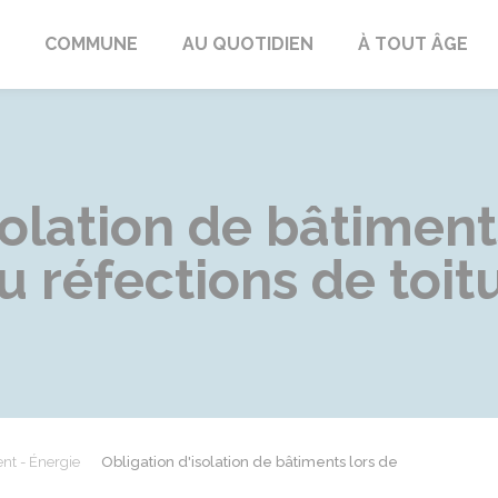
ngeac-Champagne
COMMUNE
AU QUOTIDIEN
À TOUT ÂGE
solation de bâtiment
 réfections de toit
nt - Énergie
Obligation d'isolation de bâtiments lors de