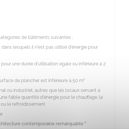
atégories de bâtiments suivantes :
ans lesquels il n'est pas utilisé d'énergie pour
pour une durée d'utilisation égale ou inférieure à 2
rface de plancher est inférieure à 50 m²
al ou industriel, autres que les locaux servant à
ne faible quantité d'énergie pour le chauffage, la
 ou le refroidissement
te
rchitecture contemporaine remarquable "