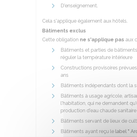
D'enseignement.
Cela s'applique également aux hôtels.
Bâtiments exclus
Cette obligation
ne s'applique pas
aux c
Bâtiments et parties de bâtiments d
réguler la température intérieure
Constructions provisoires prévues 
ans
Bâtiments indépendants dont la su
Bâtiments à usage agricole, artisan
l'habitation, qui ne demandent qu'u
production d'eau chaude sanitaire
Bâtiments servant de lieux de cul
Bâtiments ayant reçu le
label " A