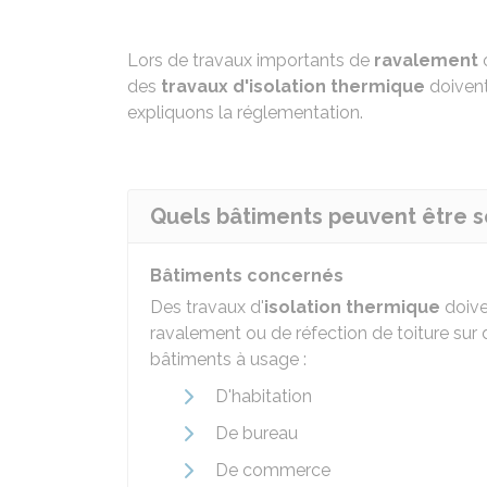
Lors de travaux importants de
ravalement
des
travaux d'isolation thermique
doivent 
expliquons la réglementation.
Quels bâtiments peuvent être sou
Bâtiments concernés
Des travaux d'
isolation thermique
doive
ravalement ou de réfection de toiture sur
bâtiments à usage :
D'habitation
De bureau
De commerce