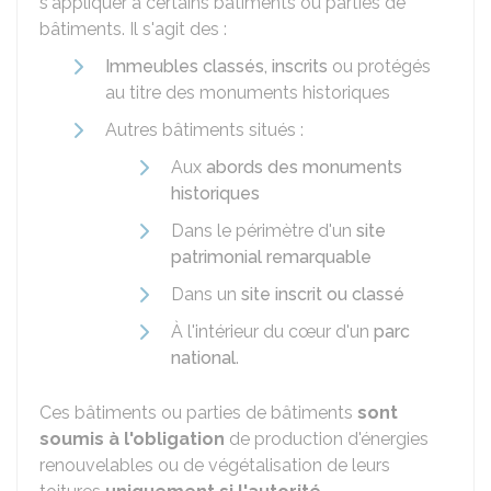
s'appliquer à certains bâtiments ou parties de
bâtiments. Il s'agit des :
Immeubles classés, inscrits
ou protégés
au titre des monuments historiques
Autres bâtiments situés :
Aux
abords des monuments
historiques
Dans le périmètre d'un
site
patrimonial remarquable
Dans un
site inscrit ou classé
À l'intérieur du cœur d'un
parc
national
.
Ces bâtiments ou parties de bâtiments
sont
soumis à l'obligation
de production d'énergies
renouvelables ou de végétalisation de leurs