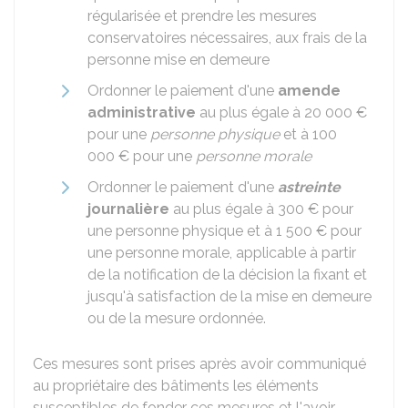
régularisée et prendre les mesures
conservatoires nécessaires, aux frais de la
personne mise en demeure
Ordonner le paiement d'une
amende
administrative
au plus égale à
20 000 €
pour une
personne physique
et à
100
000 €
pour une
personne morale
Ordonner le paiement d'une
astreinte
journalière
au plus égale à
300 €
pour
une personne physique et à
1 500 €
pour
une personne morale, applicable à partir
de la notification de la décision la fixant et
jusqu'à satisfaction de la mise en demeure
ou de la mesure ordonnée.
Ces mesures sont prises après avoir communiqué
au propriétaire des bâtiments les éléments
susceptibles de fonder ces mesures et l'avoir