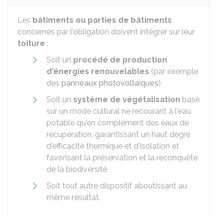
Les
bâtiments ou parties de bâtiments
concernés par l'obligation doivent intégrer sur leur
toiture
:
Soit un
procédé de production
d'énergies renouvelables
(par exemple
des
panneaux photovoltaïques
)
Soit un
système de végétalisation
basé
sur un mode cultural ne recourant à l'eau
potable qu'en complément des eaux de
récupération, garantissant un haut degré
d'efficacité thermique et d'isolation et
favorisant la préservation et la reconquête
de la biodiversité
Soit tout autre dispositif aboutissant au
même résultat.