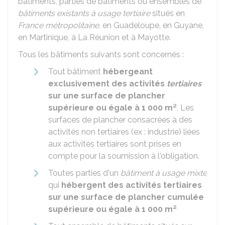
bâtiments, parties de bâtiments ou ensembles de
bâtiments existants à usage tertiaire
situés en
France métropolitaine
, en Guadeloupe, en Guyane,
en Martinique, à La Réunion et à Mayotte.
Tous les bâtiments suivants sont concernés :
Tout bâtiment
hébergeant
exclusivement des activités
tertiaires
sur une surface de plancher
supérieure ou égale à 1 000 m²
. Les
surfaces de plancher consacrées à des
activités non tertiaires (ex : industrie) liées
aux activités tertiaires sont prises en
compte pour la soumission à l'obligation.
Toutes parties d'un
bâtiment à usage mixte
qui
hébergent des activités tertiaires
sur une surface de plancher cumulée
supérieure ou égale à 1 000 m²