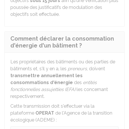
objectifs
sous 15 jours
afin qu'une vérification plus
poussée des justificatifs de modulation des
objectifs soit effectuée.
Comment déclarer la consommation
d'énergie d'un bâtiment ?
Les propriétaires des bâtiments ou des parties de
bâtiments et, s'il y en a, les
preneurs
, doivent
transmettre annuellement les
consommations d'énergie
des
entités
fonctionnelles assujetties (EFA)
les concernant
respectivement.
Cette transmission doit s'effectuer via la
plateforme
OPERAT
de l'Agence de la transition
écologique (ADEME) :