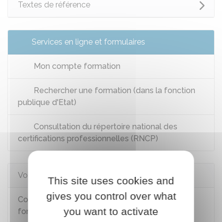
Textes de référence
Services en ligne et formulaires
Mon compte formation
Rechercher une formation (dans la fonction
publique d'Etat)
Consultation du répertoire national des
certifications professionnelles (RNCP)
Voir aussi
This site uses cookies and
gives you control over what
Compte personnel de formation (CPF) dans la
you want to activate
fonction publique territoriale (FPT)