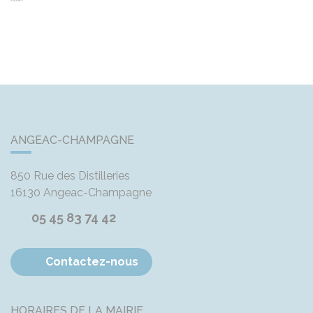
ANGEAC-CHAMPAGNE
850 Rue des Distilleries
16130
Angeac-Champagne
05 45 83 74 42
Contactez-nous
HORAIRES DE LA MAIRIE