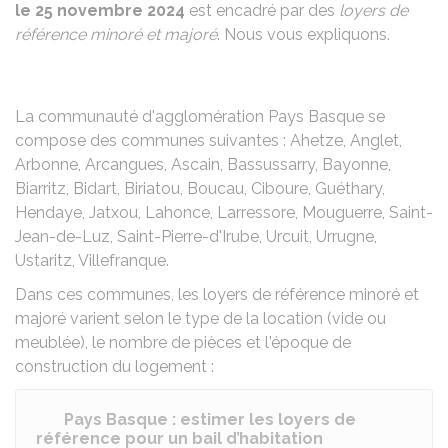
le 25 novembre 2024
est encadré par des
loyers de
référence minoré et majoré
. Nous vous expliquons.
La communauté d'agglomération Pays Basque se
compose des communes suivantes : Ahetze, Anglet,
Arbonne, Arcangues, Ascain, Bassussarry, Bayonne,
Biarritz, Bidart, Biriatou, Boucau, Ciboure, Guéthary,
Hendaye, Jatxou, Lahonce, Larressore, Mouguerre, Saint-
Jean-de-Luz, Saint-Pierre-d'Irube, Urcuit, Urrugne,
Ustaritz, Villefranque.
Dans ces communes, les loyers de référence minoré et
majoré varient selon le type de la location (vide ou
meublée), le nombre de pièces et l'époque de
construction du logement :
Pays Basque : estimer les loyers de
référence pour un bail d’habitation