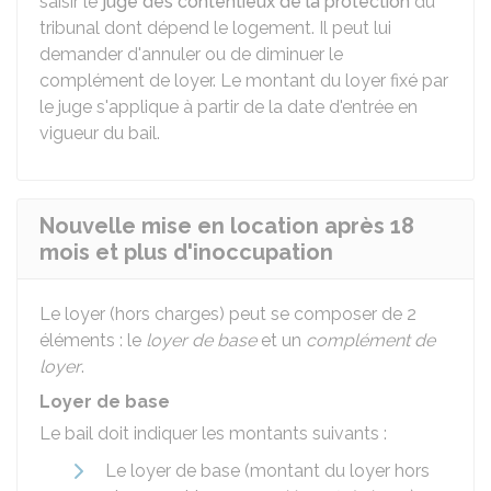
saisir le
juge des contentieux de la protection
du
tribunal dont dépend le logement. Il peut lui
demander d'annuler ou de diminuer le
complément de loyer. Le montant du loyer fixé par
le juge s'applique à partir de la date d'entrée en
vigueur du bail.
Nouvelle mise en location après 18
mois et plus d'inoccupation
Le loyer (hors charges) peut se composer de 2
éléments : le
loyer de base
et un
complément de
loyer
.
Loyer de base
Le bail doit indiquer les montants suivants :
Le loyer de base (montant du loyer hors