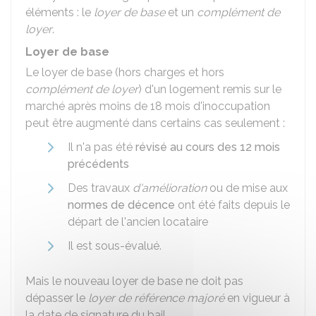
éléments : le
loyer de base
et un
complément de
loyer
.
Loyer de base
Le loyer de base (hors charges et hors
complément de loyer
) d'un logement remis sur le
marché après moins de 18 mois d'inoccupation
peut être augmenté dans certains cas seulement :
Il n'a pas été
révisé au cours des 12 mois
précédents
Des travaux
d'amélioration
ou de mise aux
normes de décence
ont été faits depuis le
départ de l'ancien locataire
Il est sous-évalué.
Mais le nouveau loyer de base ne doit pas
dépasser le
loyer de référence majoré
en vigueur à
la date de signature du bail.