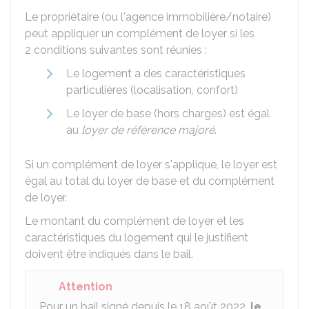
Le propriétaire (ou l'agence immobilière/notaire)
peut appliquer un complément de loyer si les
2 conditions suivantes sont réunies :
Le logement a des caractéristiques
particulières (localisation, confort)
Le loyer de base (hors charges) est égal
au
loyer de référence majoré
.
Si un complément de loyer s'applique, le loyer est
égal au total du loyer de base et du complément
de loyer.
Le montant du complément de loyer et les
caractéristiques du logement qui le justifient
doivent être indiqués dans le bail.
Attention
Pour un bail signé depuis le 18 août 2022,
le