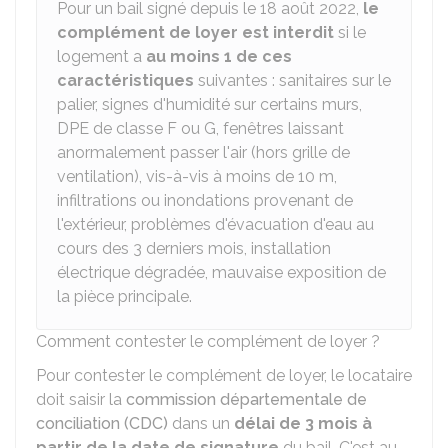
Pour un bail signé depuis le 18 août 2022,
le
complément de loyer est interdit
si le
logement a
au moins 1 de ces
caractéristiques
suivantes : sanitaires sur le
palier, signes d'humidité sur certains murs,
DPE
de classe F ou G, fenêtres laissant
anormalement passer l'air (hors grille de
ventilation), vis-à-vis à moins de 10 m,
infiltrations ou inondations provenant de
l'extérieur, problèmes d'évacuation d'eau au
cours des 3 derniers mois, installation
électrique dégradée, mauvaise exposition de
la pièce principale.
Comment contester le complément de loyer ?
Pour contester le complément de loyer, le locataire
doit saisir la
commission départementale de
conciliation (CDC)
dans un
délai de 3 mois à
partir de la date de signature
du bail. C'est au