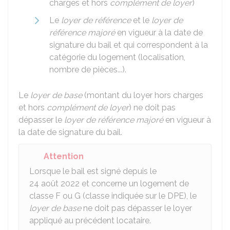
charges et hors
complément de loyer
)
Le
loyer de référence
et le
loyer de
référence majoré
en vigueur à la date de
signature du bail et qui correspondent à la
catégorie du logement (localisation,
nombre de pièces...).
Le
loyer de base
(montant du loyer hors charges
et hors
complément de loyer
) ne doit pas
dépasser le
loyer de référence majoré
en vigueur à
la date de signature du bail.
Attention
Lorsque le bail est signé depuis le
24 août 2022 et concerne un logement de
classe F ou G (classe indiquée sur le
DPE
), le
loyer de base
ne doit pas dépasser le loyer
appliqué au précédent locataire.