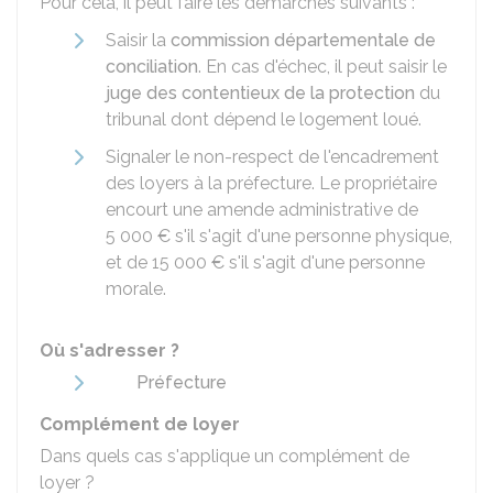
Pour cela, il peut faire les démarches suivants :
Saisir la
commission départementale de
conciliation
. En cas d'échec, il peut saisir le
juge des contentieux de la protection
du
tribunal dont dépend le logement loué.
Signaler le non-respect de l'encadrement
des loyers à la préfecture. Le propriétaire
encourt une amende administrative de
5 000 €
s'il s'agit d'une personne physique,
et de
15 000 €
s'il s'agit d'une personne
morale.
Où s'adresser ?
Préfecture
Complément de loyer
Dans quels cas s'applique un complément de
loyer ?