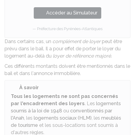
Accéder au Simulateur
Préfecture des Pyrénées-Atlantiques
Dans certains cas, un
complément de loyer
peut être
prévu dans le bail. Il a pour effet de porter le loyer du
logement au-delà du
loyer de référence majoré
.
Ces différents montants doivent être mentionnés
dans le
bail
et dans
l'annonce immobilière
.
À savoir
Tous les logements ne sont pas concernés
par l'encadrement des loyers
. Les
logements
soumis à la loi de 1948
ou
conventionnés par
l'Anah
, les
logements sociaux (HLM)
, les
meublés
de tourisme
et les sous-locations sont soumis à
d'autres règles.