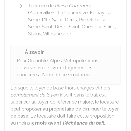
Territoire de
Plaine Commune
(Aubervilliers, La Courneuve, Épinay-sur-
Seine, L'Île-Saint-Denis, Pierrefitte-sur-
Seine, Saint-Denis, Saint-Ouen-sur-Seine,
Stains, Villetaneuse).
À savoir
Pour Grenoble-Alpes Métropole, vous
pouvez savoir si votre logement est
concerné
à l'aide de ce simulateur
.
Lorsque le loyer de base (hors charges et hors
complément de loyer
) inscrit dans le bail est
supérieur au loyer de référence majoré, le locataire
peut
proposer au propriétaire de diminuer le loyer
de base
. Le locataire doit faire cette proposition
au moins
5 mois avant
l'échéance du bail
.