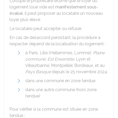
Lorsque le propriétaire estime que le loyer du
logement loué vide est
manifestement sous-
évalué
, il peut proposer au locataire un nouveau
loyer plus élevé.
Le locataire peut accepter ou refuser.
En cas de désaccord persistant, la procédure à
respecter dépend de la localisation du logement :
à Paris, Lille (Hellemmes, Lomme),
Plaine
commune
,
Est Ensemble
, Lyon et
Villeurbanne, Montpellier, Bordeaux, et au
Pays Basque
depuis le 25 novembre 2024
dans une commune en zone tendue
dans une autre commune (hors zone
tendue)
Pour vérifier si la commune est située en zone
tendue :