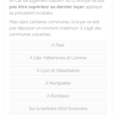
En cas de logement classé F ou G, le loyer ne doit
pas être supérieur au dernier loyer
appliqué
au précédent locataire.
Mais dans certaines communes, le loyer ne doit
pas dépasser un montant maximum. Il s'agit des
communes suivantes :
À Paris
À Lille, Hellemmes et Lomme
À Lyon et Villeurbanne
À Montpellier
À Bordeaux
Sur le territoire d'Est Ensemble