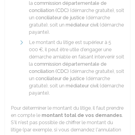
la
commission départementale de
conciliation (CDC)
(démarche gratuite), soit
un
conciliateur de justice
(démarche
gratuite), soit un
médiateur civil
(démarche
payante).
Le montant du litige est supérieur à
5
000 €
, il peut être utile d'engager une
démarche amiable en faisant intervenir soit
la
commission départementale de
conciliation (CDC)
(démarche gratuite), soit
un
conciliateur de justice
(démarche
gratuite), soit un
médiateur civil
(démarche
payante).
Pour déterminer le montant du litige, il faut prendre
en compte le
montant total de vos demandes
.
S'il n'est pas possible de chiffrer le montant du
litige (par exemple, si vous demandez l'annulation