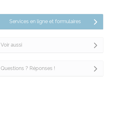
Services en ligne et formulaires
Voir aussi
Questions ? Réponses !