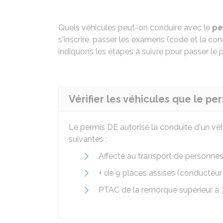
Quels véhicules peut-on conduire avec le
pe
s'inscrire, passer les examens (code et la co
indiquons les étapes à suivre pour passer le 
Vérifier les véhicules que le pe
Le permis DE autorise la conduite d'un véh
suivantes :
Affecté au transport de personne
+ de 9 places assises (conducteur
PTAC
de la remorque supérieur à 