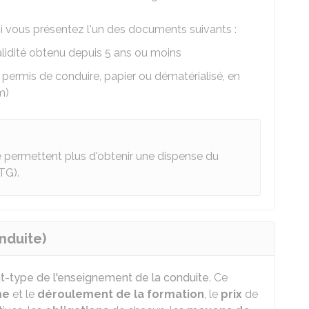
i vous présentez l'un des documents suivants :
alidité obtenu depuis 5 ans ou moins
 permis de conduire, papier ou dématérialisé, en
m)
e permettent plus d'obtenir une dispense du
TG).
nduite)
t-type de l'enseignement de la conduite
. Ce
me
et le
déroulement de la formation
, le
prix
de