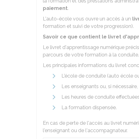
la formation et des prestations administra
paiement
.
L'auto-école vous ouvre un accès à un
li
formation et suivi de votre progression).
Savoir ce que contient le livret d'a
Le livret d'apprentissage numérique précis
parcours de votre formation à la conduite.
Les principales informations du livret conc
L'école de conduite (auto école o
Les enseignants ou, si nécessaire
Les heures de conduite effectuée
La formation dispensée.
En cas de perte de l'accès au livret numér
l'enseignant ou de l'accompagnateur.