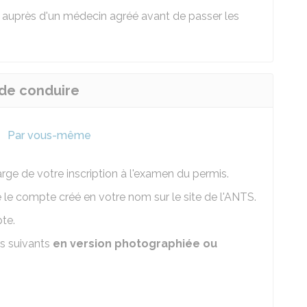
auprès d'un médecin agréé avant de passer les
 de conduire
Par vous-même
ge de votre inscription à l'examen du permis.
e compte créé en votre nom sur le site de l'
ANTS
.
te.
s suivants
en version photographiée ou