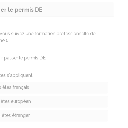
ser le permis DE
 vous suivez une formation professionnelle de
el).
r passer le permis DE.
tes s'appliquent.
 êtes français
 êtes européen
 êtes étranger