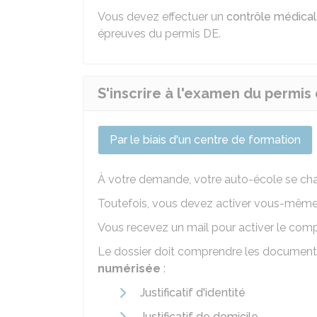
Vous devez effectuer un
contrôle médical
épreuves du permis DE.
S'inscrire à l'examen du permis
Par le biais d'un centre de formation
À votre demande, votre auto-école se char
Toutefois, vous devez activer vous-même l
Vous recevez un mail pour activer le comp
Le dossier doit comprendre les document
numérisée
:
Justificatif d'identité
Justificatif de domicile