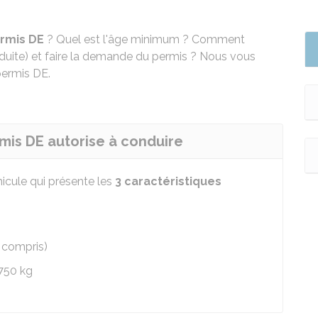
rmis DE
? Quel est l'âge minimum ? Comment
nduite) et faire la demande du permis ? Nous vous
permis DE.
rmis DE autorise à conduire
icule qui présente les
3 caractéristiques
s
 compris)
750 kg