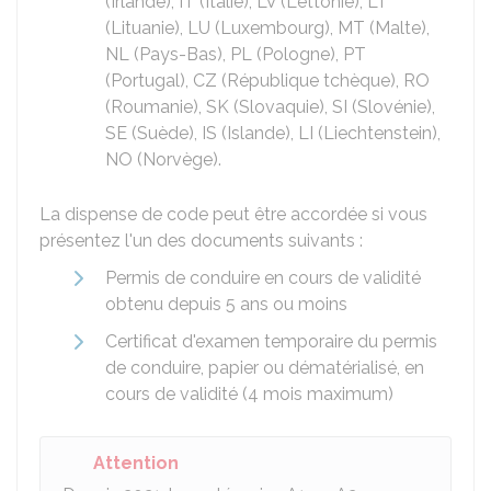
(Irlande), IT (Italie), LV (Lettonie), LT
(Lituanie), LU (Luxembourg), MT (Malte),
NL (Pays-Bas), PL (Pologne), PT
(Portugal), CZ (République tchèque), RO
(Roumanie), SK (Slovaquie), SI (Slovénie),
SE (Suède), IS (Islande), LI (Liechtenstein),
NO (Norvège).
La dispense de code peut être accordée si vous
présentez l'un des documents suivants :
Permis de conduire en cours de validité
obtenu depuis 5 ans ou moins
Certificat d'examen temporaire du permis
de conduire, papier ou dématérialisé, en
cours de validité (4 mois maximum)
Attention