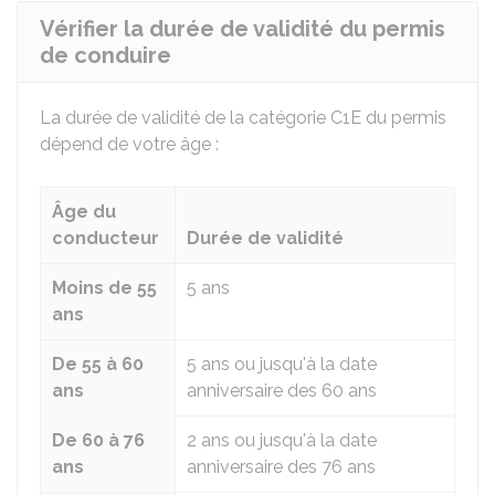
Vérifier la durée de validité du permis
de conduire
La durée de validité de la catégorie C1E du permis
dépend de votre âge :
Âge du
conducteur
Durée de validité
Moins de 55
5 ans
ans
De 55 à 60
5 ans ou jusqu'à la date
ans
anniversaire des 60 ans
De 60 à 76
2 ans ou jusqu'à la date
ans
anniversaire des 76 ans