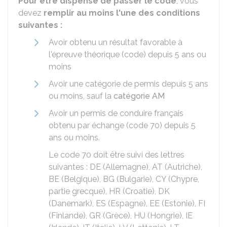
Pour être dispensé de passer le code
, vous
devez
remplir au moins l'une des conditions
suivantes :
Avoir obtenu un résultat favorable à
l'épreuve théorique (code) depuis 5 ans ou
moins
Avoir une catégorie de permis depuis 5 ans
ou moins, sauf la
catégorie AM
Avoir un permis de conduire français
obtenu par échange (code 70) depuis 5
ans ou moins.
Le code 70 doit être suivi des lettres
suivantes : DE (Allemagne), AT (Autriche),
BE (Belgique), BG (Bulgarie), CY (Chypre,
partie grecque), HR (Croatie), DK
(Danemark), ES (Espagne), EE (Estonie), FI
(Finlande), GR (Grèce), HU (Hongrie), IE