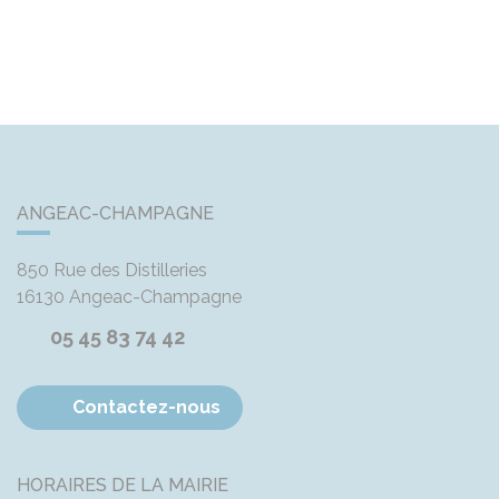
ANGEAC-CHAMPAGNE
850 Rue des Distilleries
16130
Angeac-Champagne
05 45 83 74 42
Contactez-nous
HORAIRES DE LA MAIRIE