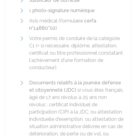
Justificatif de domicile
1
photo-signature numérique
Avis médical (formulaire
cerfa
n°14880*02
)
Votre permis de conduire de la catégorie
C1 (+ si nécessaire, diplôme, attestation,
certificat ou titre professionnel constatant
l'achèvement d'une formation de
conducteur)
Documents relatifs à la journée défense
et citoyenneté (JDC)
si vous êtes français,
âgé de 17 ans révolus à 25 ans non
révolus : certificat individuel de
participation (CIP) à la JDC, ou attestation
individuelle d'exemption, ou attestation de
situation administrative délivrée en cas de
détérioration, de perte ou de vol, ou