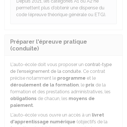
Depuis 2021, les catégories A1 ou A2 ne
permettent plus d'obtenir une dispense du
code (épreuve théorique générale ou ETG).
Préparer l'épreuve pratique
(conduite)
L'auto-école doit vous proposer un
contrat-type
de l'enseignement de la conduite
. Ce contrat
précise notamment le
programme
et le
déroulement de la formation
, le
prix
de la
formation et des prestations administratives, les
obligations
de chacun, les
moyens de
paiement
.
L'auto-école vous ouvre un accès à un
livret
d'apprentissage numérique
(objectifs de la