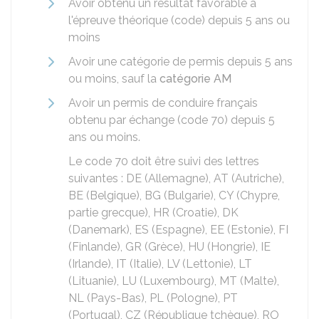
Avoir obtenu un résultat favorable à
l'épreuve théorique (code) depuis 5 ans ou
moins
Avoir une catégorie de permis depuis 5 ans
ou moins, sauf la
catégorie AM
Avoir un permis de conduire français
obtenu par échange (code 70) depuis 5
ans ou moins.
Le code 70 doit être suivi des lettres
suivantes : DE (Allemagne), AT (Autriche),
BE (Belgique), BG (Bulgarie), CY (Chypre,
partie grecque), HR (Croatie), DK
(Danemark), ES (Espagne), EE (Estonie), FI
(Finlande), GR (Grèce), HU (Hongrie), IE
(Irlande), IT (Italie), LV (Lettonie), LT
(Lituanie), LU (Luxembourg), MT (Malte),
NL (Pays-Bas), PL (Pologne), PT
(Portugal), CZ (République tchèque), RO