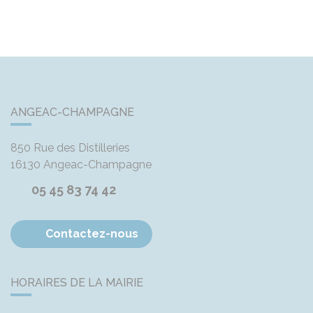
ANGEAC-CHAMPAGNE
850 Rue des Distilleries
16130
Angeac-Champagne
05 45 83 74 42
Contactez-nous
HORAIRES DE LA MAIRIE