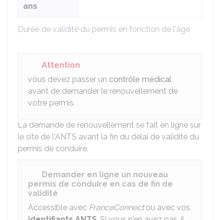
ans
Durée de validité du permis en fonction de l'âge
Attention
vous devez passer un
contrôle médical
avant de demander le renouvellement de
votre permis.
La demande de renouvellement se fait en ligne sur
le site de l'
ANTS
avant la fin du délai de validité du
permis de conduire.
Demander en ligne un nouveau
permis de conduire en cas de fin de
validité
Accessible avec
FranceConnect
ou avec vos
identifiants
ANTS
. Si vous n'en avez pas, il