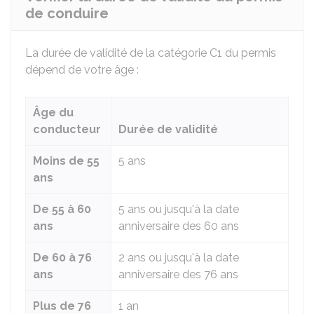
de conduire
La durée de validité de la catégorie C1 du permis
dépend de votre âge :
Âge du
conducteur
Durée de validité
Moins de 55
5 ans
ans
De 55 à 60
5 ans ou jusqu'à la date
ans
anniversaire des 60 ans
De 60 à 76
2 ans ou jusqu'à la date
ans
anniversaire des 76 ans
Plus de 76
1 an